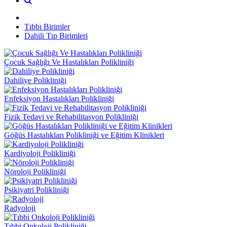
Tıbbı Birimler
Dahili Tıp Birimleri
Çocuk Sağlığı Ve Hastalıkları Polikliniği
Dahiliye Polikliniği
Enfeksiyon Hastalıkları Polikliniği
Fizik Tedavi ve Rehabilitasyon Polikliniği
Göğüs Hastalıkları Polikliniği ve Eğitim Klinikleri
Kardiyoloji Polikliniği
Nöroloji Polikliniği
Psikiyatri Polikliniği
Radyoloji
Tıbbi Onkoloji Polikliniği