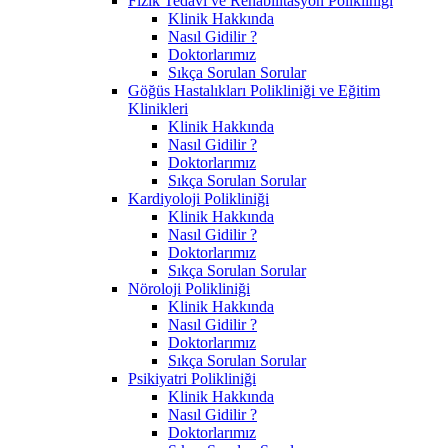
Fizik Tedavi ve Rehabilitasyon Polikliniği
Klinik Hakkında
Nasıl Gidilir ?
Doktorlarımız
Sıkça Sorulan Sorular
Göğüs Hastalıkları Polikliniği ve Eğitim
Klinikleri
Klinik Hakkında
Nasıl Gidilir ?
Doktorlarımız
Sıkça Sorulan Sorular
Kardiyoloji Polikliniği
Klinik Hakkında
Nasıl Gidilir ?
Doktorlarımız
Sıkça Sorulan Sorular
Nöroloji Polikliniği
Klinik Hakkında
Nasıl Gidilir ?
Doktorlarımız
Sıkça Sorulan Sorular
Psikiyatri Polikliniği
Klinik Hakkında
Nasıl Gidilir ?
Doktorlarımız