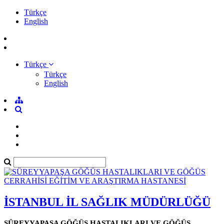
Türkçe
English
Türkçe
Türkçe
English
İSTANBUL İL SAĞLIK MÜDÜRLÜĞÜ
SÜREYYAPAŞA GÖĞÜS HASTALIKLARI VE GÖĞÜS