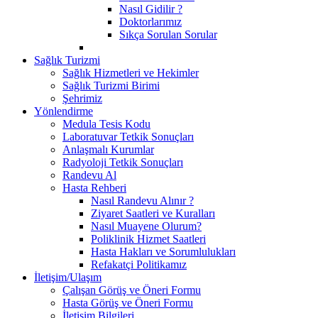
Nasıl Gidilir ?
Doktorlarımız
Sıkça Sorulan Sorular
Sağlık Turizmi
Sağlık Hizmetleri ve Hekimler
Sağlık Turizmi Birimi
Şehrimiz
Yönlendirme
Medula Tesis Kodu
Laboratuvar Tetkik Sonuçları
Anlaşmalı Kurumlar
Radyoloji Tetkik Sonuçları
Randevu Al
Hasta Rehberi
Nasıl Randevu Alınır ?
Ziyaret Saatleri ve Kuralları
Nasıl Muayene Olurum?
Poliklinik Hizmet Saatleri
Hasta Hakları ve Sorumlulukları
Refakatçi Politikamız
İletişim/Ulaşım
Çalışan Görüş ve Öneri Formu
Hasta Görüş ve Öneri Formu
İletişim Bilgileri