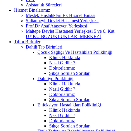
Asistanlık Süreçleri
Hizmet Binalarımız
Meslek Hastalıkları Ek Hizmet Binası
Sultanbeyli Devlet Hastanesi Yerleşkesi
Prof.Dr.Asaf Ataseven Yerleşkesi
Maltepe Devlet Hastanesi Yerleşkesi 5 ve 6. Kat
UYKU BOZUKLUKLARI MERKEZİ
Tıbbı Birimler
Dahili Tıp Birimleri
Çocuk Sağlığı Ve Hastalıkları Polikliniği
Klinik Hakkında
Nasıl Gidilir ?
Doktorlarımız
Sıkça Sorulan Sorular
Dahiliye Polikliniği
Klinik Hakkında
Nasıl Gidilir ?
Doktorlarımız
Sıkça Sorulan Sorular
Enfeksiyon Hastalıkları Polikliniği
Klinik Hakkında
Nasıl Gidilir ?
Doktorlarımız
Sıkça Sorulan Sorular