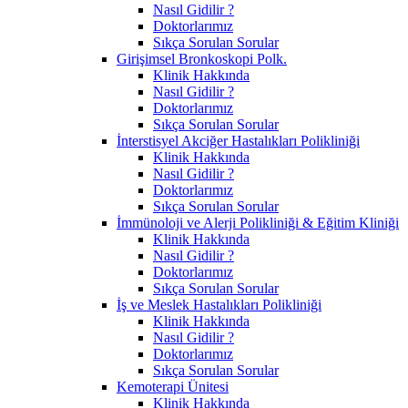
Nasıl Gidilir ?
Doktorlarımız
Sıkça Sorulan Sorular
Girişimsel Bronkoskopi Polk.
Klinik Hakkında
Nasıl Gidilir ?
Doktorlarımız
Sıkça Sorulan Sorular
İnterstisyel Akciğer Hastalıkları Polikliniği
Klinik Hakkında
Nasıl Gidilir ?
Doktorlarımız
Sıkça Sorulan Sorular
İmmünoloji ve Alerji Polikliniği & Eğitim Kliniği
Klinik Hakkında
Nasıl Gidilir ?
Doktorlarımız
Sıkça Sorulan Sorular
İş ve Meslek Hastalıkları Polikliniği
Klinik Hakkında
Nasıl Gidilir ?
Doktorlarımız
Sıkça Sorulan Sorular
Kemoterapi Ünitesi
Klinik Hakkında