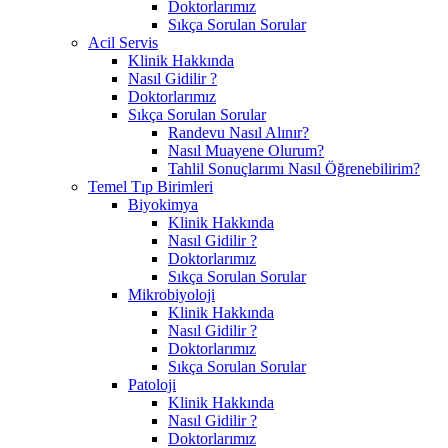
Doktorlarımız
Sıkça Sorulan Sorular
Acil Servis
Klinik Hakkında
Nasıl Gidilir ?
Doktorlarımız
Sıkça Sorulan Sorular
Randevu Nasıl Alınır?
Nasıl Muayene Olurum?
Tahlil Sonuçlarımı Nasıl Öğrenebilirim?
Temel Tıp Birimleri
Biyokimya
Klinik Hakkında
Nasıl Gidilir ?
Doktorlarımız
Sıkça Sorulan Sorular
Mikrobiyoloji
Klinik Hakkında
Nasıl Gidilir ?
Doktorlarımız
Sıkça Sorulan Sorular
Patoloji
Klinik Hakkında
Nasıl Gidilir ?
Doktorlarımız