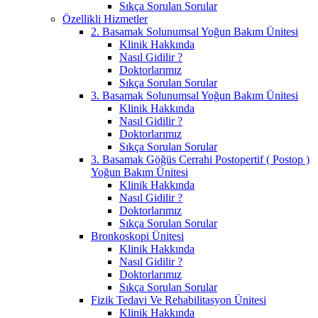
Sıkça Sorulan Sorular
Özellikli Hizmetler
2. Basamak Solunumsal Yoğun Bakım Ünitesi
Klinik Hakkında
Nasıl Gidilir ?
Doktorlarımız
Sıkça Sorulan Sorular
3. Basamak Solunumsal Yoğun Bakım Ünitesi
Klinik Hakkında
Nasıl Gidilir ?
Doktorlarımız
Sıkça Sorulan Sorular
3. Basamak Göğüs Cerrahi Postopertif ( Postop )
Yoğun Bakım Ünitesi
Klinik Hakkında
Nasıl Gidilir ?
Doktorlarımız
Sıkça Sorulan Sorular
Bronkoskopi Ünitesi
Klinik Hakkında
Nasıl Gidilir ?
Doktorlarımız
Sıkça Sorulan Sorular
Fizik Tedavi Ve Rehabilitasyon Ünitesi
Klinik Hakkında