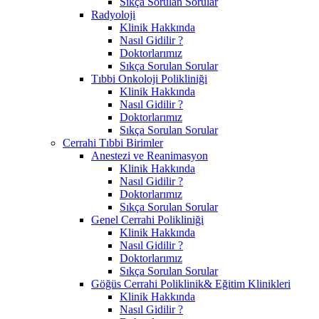
Sıkça Sorulan Sorular
Radyoloji
Klinik Hakkında
Nasıl Gidilir ?
Doktorlarımız
Sıkça Sorulan Sorular
Tıbbi Onkoloji Polikliniği
Klinik Hakkında
Nasıl Gidilir ?
Doktorlarımız
Sıkça Sorulan Sorular
Cerrahi Tıbbi Birimler
Anestezi ve Reanimasyon
Klinik Hakkında
Nasıl Gidilir ?
Doktorlarımız
Sıkça Sorulan Sorular
Genel Cerrahi Polikliniği
Klinik Hakkında
Nasıl Gidilir ?
Doktorlarımız
Sıkça Sorulan Sorular
Göğüs Cerrahi Poliklinik& Eğitim Klinikleri
Klinik Hakkında
Nasıl Gidilir ?