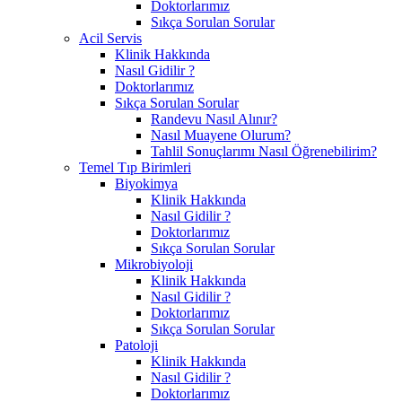
Doktorlarımız
Sıkça Sorulan Sorular
Acil Servis
Klinik Hakkında
Nasıl Gidilir ?
Doktorlarımız
Sıkça Sorulan Sorular
Randevu Nasıl Alınır?
Nasıl Muayene Olurum?
Tahlil Sonuçlarımı Nasıl Öğrenebilirim?
Temel Tıp Birimleri
Biyokimya
Klinik Hakkında
Nasıl Gidilir ?
Doktorlarımız
Sıkça Sorulan Sorular
Mikrobiyoloji
Klinik Hakkında
Nasıl Gidilir ?
Doktorlarımız
Sıkça Sorulan Sorular
Patoloji
Klinik Hakkında
Nasıl Gidilir ?
Doktorlarımız