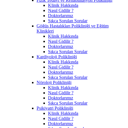
Fizik Tedavi ve Rehabilitasyon Polikliniği
Klinik Hakkında
Nasıl Gidilir ?
Doktorlarımız
Sıkça Sorulan Sorular
Göğüs Hastalıkları Polikliniği ve Eğitim
Klinikleri
Klinik Hakkında
Nasıl Gidilir ?
Doktorlarımız
Sıkça Sorulan Sorular
Kardiyoloji Polikliniği
Klinik Hakkında
Nasıl Gidilir ?
Doktorlarımız
Sıkça Sorulan Sorular
Nöroloji Polikliniği
Klinik Hakkında
Nasıl Gidilir ?
Doktorlarımız
Sıkça Sorulan Sorular
Psikiyatri Polikliniği
Klinik Hakkında
Nasıl Gidilir ?
Doktorlarımız