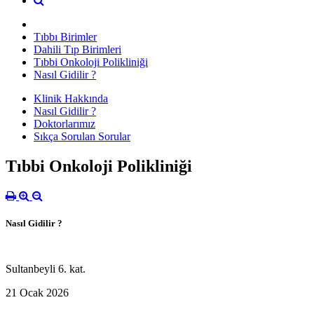
Tıbbı Birimler
Dahili Tıp Birimleri
Tıbbi Onkoloji Polikliniği
Nasıl Gidilir ?
Klinik Hakkında
Nasıl Gidilir ?
Doktorlarımız
Sıkça Sorulan Sorular
Tıbbi Onkoloji Polikliniği
Nasıl Gidilir ?
Sultanbeyli 6. kat.
21 Ocak 2026