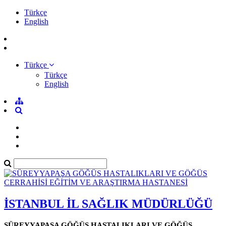
Türkçe
English
Türkçe
Türkçe
English
İSTANBUL İL SAĞLIK MÜDÜRLÜĞÜ
SÜREYYAPAŞA GÖĞÜS HASTALIKLARI VE GÖĞÜS