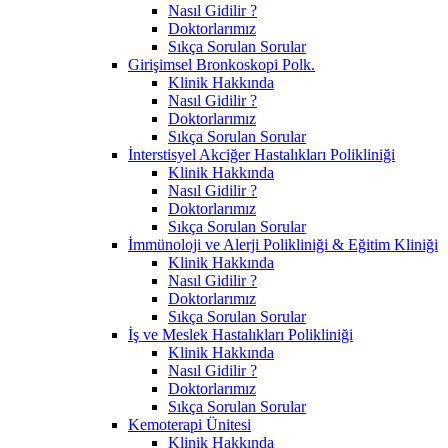
Nasıl Gidilir ?
Doktorlarımız
Sıkça Sorulan Sorular
Girişimsel Bronkoskopi Polk.
Klinik Hakkında
Nasıl Gidilir ?
Doktorlarımız
Sıkça Sorulan Sorular
İnterstisyel Akciğer Hastalıkları Polikliniği
Klinik Hakkında
Nasıl Gidilir ?
Doktorlarımız
Sıkça Sorulan Sorular
İmmünoloji ve Alerji Polikliniği & Eğitim Kliniği
Klinik Hakkında
Nasıl Gidilir ?
Doktorlarımız
Sıkça Sorulan Sorular
İş ve Meslek Hastalıkları Polikliniği
Klinik Hakkında
Nasıl Gidilir ?
Doktorlarımız
Sıkça Sorulan Sorular
Kemoterapi Ünitesi
Klinik Hakkında