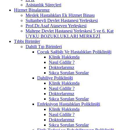
Asistanlık Süreçleri
Hizmet Binalarımız
Meslek Hastalıkları Ek Hizmet Binası
Sultanbeyli Devlet Hastanesi Yerleşkesi
Prof.Dr.Asaf Ataseven Yerleşkesi
Maltepe Devlet Hastanesi Yerleşkesi 5 ve 6. Kat
UYKU BOZUKLUKLARI MERKEZİ
Tıbbı Birimler
Dahili Tıp Birimleri
Çocuk Sağlığı Ve Hastalıkları Polikliniği
Klinik Hakkında
Nasıl Gidilir ?
Doktorlarımız
Sıkça Sorulan Sorular
Dahiliye Polikliniği
Klinik Hakkında
Nasıl Gidilir ?
Doktorlarımız
Sıkça Sorulan Sorular
Enfeksiyon Hastalıkları Polikliniği
Klinik Hakkında
Nasıl Gidilir ?
Doktorlarımız
Sıkça Sorulan Sorular