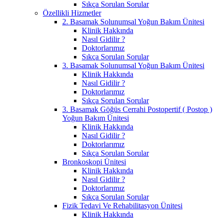
Sıkça Sorulan Sorular
Özellikli Hizmetler
2. Basamak Solunumsal Yoğun Bakım Ünitesi
Klinik Hakkında
Nasıl Gidilir ?
Doktorlarımız
Sıkça Sorulan Sorular
3. Basamak Solunumsal Yoğun Bakım Ünitesi
Klinik Hakkında
Nasıl Gidilir ?
Doktorlarımız
Sıkça Sorulan Sorular
3. Basamak Göğüs Cerrahi Postopertif ( Postop )
Yoğun Bakım Ünitesi
Klinik Hakkında
Nasıl Gidilir ?
Doktorlarımız
Sıkça Sorulan Sorular
Bronkoskopi Ünitesi
Klinik Hakkında
Nasıl Gidilir ?
Doktorlarımız
Sıkça Sorulan Sorular
Fizik Tedavi Ve Rehabilitasyon Ünitesi
Klinik Hakkında