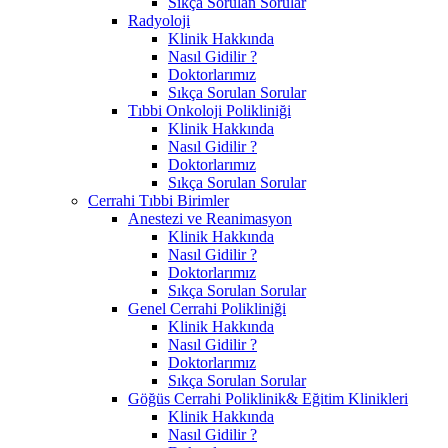
Sıkça Sorulan Sorular
Radyoloji
Klinik Hakkında
Nasıl Gidilir ?
Doktorlarımız
Sıkça Sorulan Sorular
Tıbbi Onkoloji Polikliniği
Klinik Hakkında
Nasıl Gidilir ?
Doktorlarımız
Sıkça Sorulan Sorular
Cerrahi Tıbbi Birimler
Anestezi ve Reanimasyon
Klinik Hakkında
Nasıl Gidilir ?
Doktorlarımız
Sıkça Sorulan Sorular
Genel Cerrahi Polikliniği
Klinik Hakkında
Nasıl Gidilir ?
Doktorlarımız
Sıkça Sorulan Sorular
Göğüs Cerrahi Poliklinik& Eğitim Klinikleri
Klinik Hakkında
Nasıl Gidilir ?