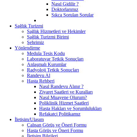
Nasıl Gidilir ?
Doktorlarımız
Sıkça Sorulan Sorular
Sağlık Turizmi
Sağlık Hizmetleri ve Hekimler
Sağlık Turizmi Birimi
Şehrimiz
Yönlendirme
Medula Tesis Kodu
Laboratuvar Tetkik Sonuçları
Anlaşmalı Kurumlar
Radyoloji Tetkik Sonuçları
Randevu Al
Hasta Rehberi
Nasıl Randevu Alınır ?
Ziyaret Saatleri ve Kuralları
Nasıl Muayene Olurum?
Poliklinik Hizmet Saatleri
Hasta Hakları ve Sorumlulukları
Refakatçi Politikamız
İletişim/Ulaşım
Çalışan Görüş ve Öneri Formu
Hasta Görüş ve Öneri Formu
İletişim Bilgileri