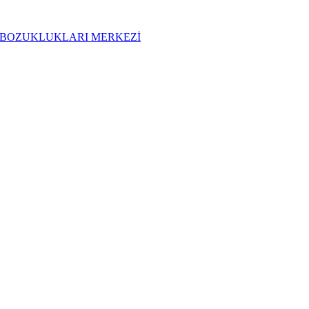
t UYKU BOZUKLUKLARI MERKEZİ