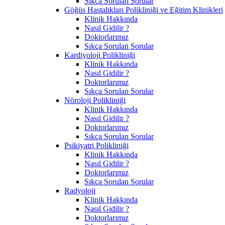
Sıkça Sorulan Sorular
Göğüs Hastalıkları Polikliniği ve Eğitim Klinikleri
Klinik Hakkında
Nasıl Gidilir ?
Doktorlarımız
Sıkça Sorulan Sorular
Kardiyoloji Polikliniği
Klinik Hakkında
Nasıl Gidilir ?
Doktorlarımız
Sıkça Sorulan Sorular
Nöroloji Polikliniği
Klinik Hakkında
Nasıl Gidilir ?
Doktorlarımız
Sıkça Sorulan Sorular
Psikiyatri Polikliniği
Klinik Hakkında
Nasıl Gidilir ?
Doktorlarımız
Sıkça Sorulan Sorular
Radyoloji
Klinik Hakkında
Nasıl Gidilir ?
Doktorlarımız