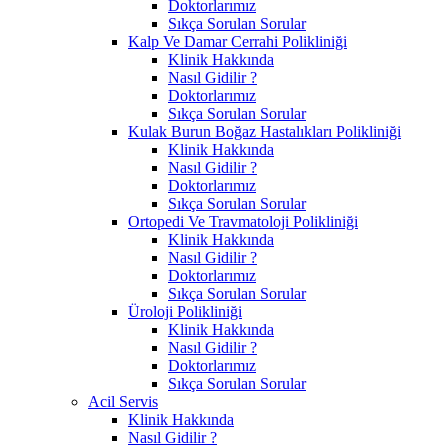
Doktorlarımız
Sıkça Sorulan Sorular
Kalp Ve Damar Cerrahi Polikliniği
Klinik Hakkında
Nasıl Gidilir ?
Doktorlarımız
Sıkça Sorulan Sorular
Kulak Burun Boğaz Hastalıkları Polikliniği
Klinik Hakkında
Nasıl Gidilir ?
Doktorlarımız
Sıkça Sorulan Sorular
Ortopedi Ve Travmatoloji Polikliniği
Klinik Hakkında
Nasıl Gidilir ?
Doktorlarımız
Sıkça Sorulan Sorular
Üroloji Polikliniği
Klinik Hakkında
Nasıl Gidilir ?
Doktorlarımız
Sıkça Sorulan Sorular
Acil Servis
Klinik Hakkında
Nasıl Gidilir ?