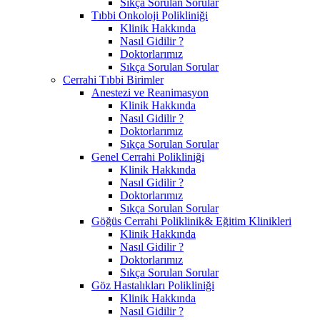
Sıkça Sorulan Sorular
Tıbbi Onkoloji Polikliniği
Klinik Hakkında
Nasıl Gidilir ?
Doktorlarımız
Sıkça Sorulan Sorular
Cerrahi Tıbbi Birimler
Anestezi ve Reanimasyon
Klinik Hakkında
Nasıl Gidilir ?
Doktorlarımız
Sıkça Sorulan Sorular
Genel Cerrahi Polikliniği
Klinik Hakkında
Nasıl Gidilir ?
Doktorlarımız
Sıkça Sorulan Sorular
Göğüs Cerrahi Poliklinik& Eğitim Klinikleri
Klinik Hakkında
Nasıl Gidilir ?
Doktorlarımız
Sıkça Sorulan Sorular
Göz Hastalıkları Polikliniği
Klinik Hakkında
Nasıl Gidilir ?