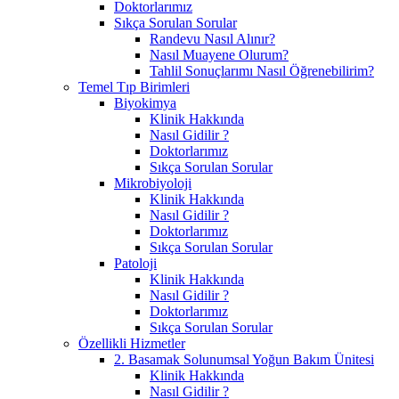
Doktorlarımız
Sıkça Sorulan Sorular
Randevu Nasıl Alınır?
Nasıl Muayene Olurum?
Tahlil Sonuçlarımı Nasıl Öğrenebilirim?
Temel Tıp Birimleri
Biyokimya
Klinik Hakkında
Nasıl Gidilir ?
Doktorlarımız
Sıkça Sorulan Sorular
Mikrobiyoloji
Klinik Hakkında
Nasıl Gidilir ?
Doktorlarımız
Sıkça Sorulan Sorular
Patoloji
Klinik Hakkında
Nasıl Gidilir ?
Doktorlarımız
Sıkça Sorulan Sorular
Özellikli Hizmetler
2. Basamak Solunumsal Yoğun Bakım Ünitesi
Klinik Hakkında
Nasıl Gidilir ?