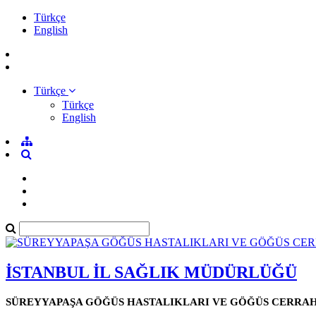
Türkçe
English
Türkçe
Türkçe
English
İSTANBUL İL SAĞLIK MÜDÜRLÜĞÜ
SÜREYYAPAŞA GÖĞÜS HASTALIKLARI VE GÖĞÜS CERRAHİ