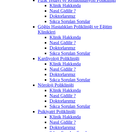
Fizik Tedavi ve Rehabilitasyon Polikliniği
Klinik Hakkında
Nasıl Gidilir ?
Doktorlarımız
Sıkça Sorulan Sorular
Göğüs Hastalıkları Polikliniği ve Eğitim
Klinikleri
Klinik Hakkında
Nasıl Gidilir ?
Doktorlarımız
Sıkça Sorulan Sorular
Kardiyoloji Polikliniği
Klinik Hakkında
Nasıl Gidilir ?
Doktorlarımız
Sıkça Sorulan Sorular
Nöroloji Polikliniği
Klinik Hakkında
Nasıl Gidilir ?
Doktorlarımız
Sıkça Sorulan Sorular
Psikiyatri Polikliniği
Klinik Hakkında
Nasıl Gidilir ?
Doktorlarımız