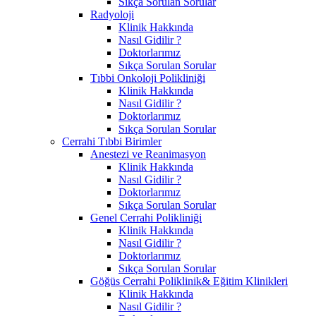
Sıkça Sorulan Sorular
Radyoloji
Klinik Hakkında
Nasıl Gidilir ?
Doktorlarımız
Sıkça Sorulan Sorular
Tıbbi Onkoloji Polikliniği
Klinik Hakkında
Nasıl Gidilir ?
Doktorlarımız
Sıkça Sorulan Sorular
Cerrahi Tıbbi Birimler
Anestezi ve Reanimasyon
Klinik Hakkında
Nasıl Gidilir ?
Doktorlarımız
Sıkça Sorulan Sorular
Genel Cerrahi Polikliniği
Klinik Hakkında
Nasıl Gidilir ?
Doktorlarımız
Sıkça Sorulan Sorular
Göğüs Cerrahi Poliklinik& Eğitim Klinikleri
Klinik Hakkında
Nasıl Gidilir ?