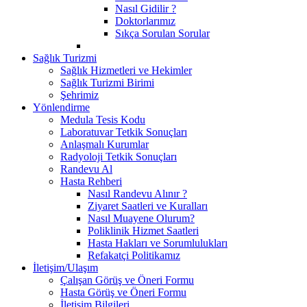
Nasıl Gidilir ?
Doktorlarımız
Sıkça Sorulan Sorular
Sağlık Turizmi
Sağlık Hizmetleri ve Hekimler
Sağlık Turizmi Birimi
Şehrimiz
Yönlendirme
Medula Tesis Kodu
Laboratuvar Tetkik Sonuçları
Anlaşmalı Kurumlar
Radyoloji Tetkik Sonuçları
Randevu Al
Hasta Rehberi
Nasıl Randevu Alınır ?
Ziyaret Saatleri ve Kuralları
Nasıl Muayene Olurum?
Poliklinik Hizmet Saatleri
Hasta Hakları ve Sorumlulukları
Refakatçi Politikamız
İletişim/Ulaşım
Çalışan Görüş ve Öneri Formu
Hasta Görüş ve Öneri Formu
İletişim Bilgileri