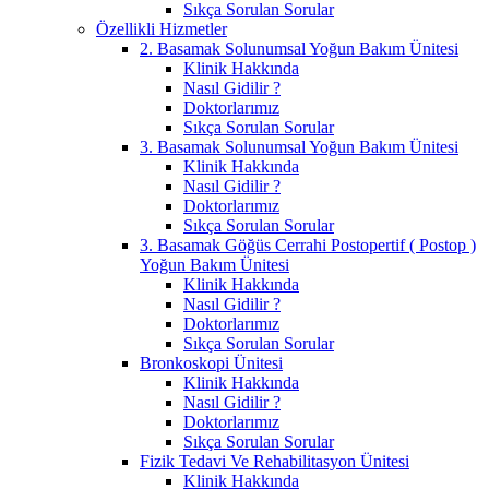
Sıkça Sorulan Sorular
Özellikli Hizmetler
2. Basamak Solunumsal Yoğun Bakım Ünitesi
Klinik Hakkında
Nasıl Gidilir ?
Doktorlarımız
Sıkça Sorulan Sorular
3. Basamak Solunumsal Yoğun Bakım Ünitesi
Klinik Hakkında
Nasıl Gidilir ?
Doktorlarımız
Sıkça Sorulan Sorular
3. Basamak Göğüs Cerrahi Postopertif ( Postop )
Yoğun Bakım Ünitesi
Klinik Hakkında
Nasıl Gidilir ?
Doktorlarımız
Sıkça Sorulan Sorular
Bronkoskopi Ünitesi
Klinik Hakkında
Nasıl Gidilir ?
Doktorlarımız
Sıkça Sorulan Sorular
Fizik Tedavi Ve Rehabilitasyon Ünitesi
Klinik Hakkında