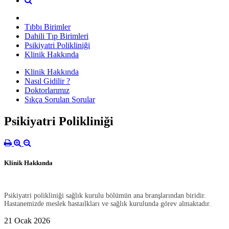
Tıbbı Birimler
Dahili Tıp Birimleri
Psikiyatri Polikliniği
Klinik Hakkında
Klinik Hakkında
Nasıl Gidilir ?
Doktorlarımız
Sıkça Sorulan Sorular
Psikiyatri Polikliniği
Klinik Hakkında
Psikiyatri polikliniği sağlık kurulu bölümün ana branşlarından biridir.
Hastanemizde meslek hastaılkları ve sağlık kurulunda görev almaktadır.
21 Ocak 2026