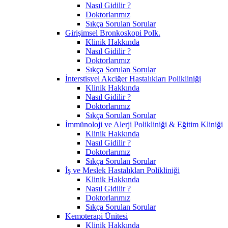
Nasıl Gidilir ?
Doktorlarımız
Sıkça Sorulan Sorular
Girişimsel Bronkoskopi Polk.
Klinik Hakkında
Nasıl Gidilir ?
Doktorlarımız
Sıkça Sorulan Sorular
İnterstisyel Akciğer Hastalıkları Polikliniği
Klinik Hakkında
Nasıl Gidilir ?
Doktorlarımız
Sıkça Sorulan Sorular
İmmünoloji ve Alerji Polikliniği & Eğitim Kliniği
Klinik Hakkında
Nasıl Gidilir ?
Doktorlarımız
Sıkça Sorulan Sorular
İş ve Meslek Hastalıkları Polikliniği
Klinik Hakkında
Nasıl Gidilir ?
Doktorlarımız
Sıkça Sorulan Sorular
Kemoterapi Ünitesi
Klinik Hakkında