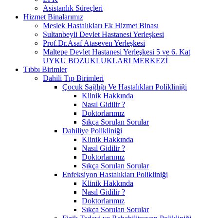
Asistanlık Süreçleri
Hizmet Binalarımız
Meslek Hastalıkları Ek Hizmet Binası
Sultanbeyli Devlet Hastanesi Yerleşkesi
Prof.Dr.Asaf Ataseven Yerleşkesi
Maltepe Devlet Hastanesi Yerleşkesi 5 ve 6. Kat
UYKU BOZUKLUKLARI MERKEZİ
Tıbbı Birimler
Dahili Tıp Birimleri
Çocuk Sağlığı Ve Hastalıkları Polikliniği
Klinik Hakkında
Nasıl Gidilir ?
Doktorlarımız
Sıkça Sorulan Sorular
Dahiliye Polikliniği
Klinik Hakkında
Nasıl Gidilir ?
Doktorlarımız
Sıkça Sorulan Sorular
Enfeksiyon Hastalıkları Polikliniği
Klinik Hakkında
Nasıl Gidilir ?
Doktorlarımız
Sıkça Sorulan Sorular