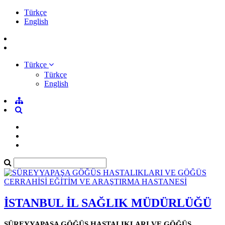
Türkçe
English
Türkçe
Türkçe
English
İSTANBUL İL SAĞLIK MÜDÜRLÜĞÜ
SÜREYYAPAŞA GÖĞÜS HASTALIKLARI VE GÖĞÜS