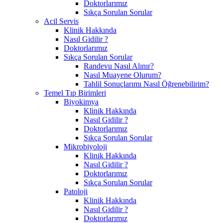
Doktorlarımız
Sıkça Sorulan Sorular
Acil Servis
Klinik Hakkında
Nasıl Gidilir ?
Doktorlarımız
Sıkça Sorulan Sorular
Randevu Nasıl Alınır?
Nasıl Muayene Olurum?
Tahlil Sonuçlarımı Nasıl Öğrenebilirim?
Temel Tıp Birimleri
Biyokimya
Klinik Hakkında
Nasıl Gidilir ?
Doktorlarımız
Sıkça Sorulan Sorular
Mikrobiyoloji
Klinik Hakkında
Nasıl Gidilir ?
Doktorlarımız
Sıkça Sorulan Sorular
Patoloji
Klinik Hakkında
Nasıl Gidilir ?
Doktorlarımız