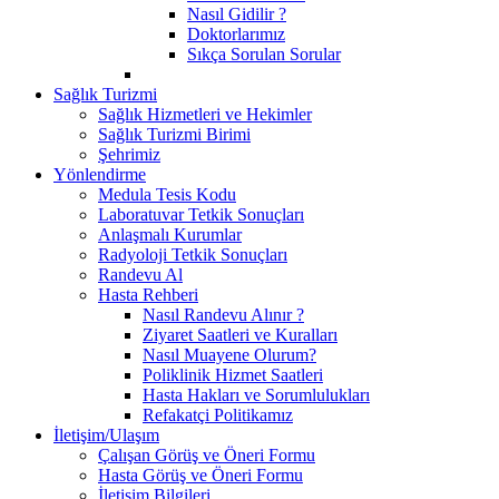
Nasıl Gidilir ?
Doktorlarımız
Sıkça Sorulan Sorular
Sağlık Turizmi
Sağlık Hizmetleri ve Hekimler
Sağlık Turizmi Birimi
Şehrimiz
Yönlendirme
Medula Tesis Kodu
Laboratuvar Tetkik Sonuçları
Anlaşmalı Kurumlar
Radyoloji Tetkik Sonuçları
Randevu Al
Hasta Rehberi
Nasıl Randevu Alınır ?
Ziyaret Saatleri ve Kuralları
Nasıl Muayene Olurum?
Poliklinik Hizmet Saatleri
Hasta Hakları ve Sorumlulukları
Refakatçi Politikamız
İletişim/Ulaşım
Çalışan Görüş ve Öneri Formu
Hasta Görüş ve Öneri Formu
İletişim Bilgileri