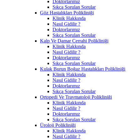
Doktorlarımız
Sıkça Sorulan Sorular
Göz Hastalıkları Polikliniği
Klinik Hakkında
Nasıl Gidilir ?
Doktorlarımız
Sıkça Sorulan Sorular
Kalp Ve Damar Cerrahi Polikliniği
Klinik Hakkında
Nasıl Gidilir ?
Doktorlarımız
Sıkça Sorulan Sorular
Kulak Burun Boğaz Hastalıkları Polikliniği
Klinik Hakkında
Nasıl Gidilir ?
Doktorlarımız
Sıkça Sorulan Sorular
Ortopedi Ve Travmatoloji Polikliniği
Klinik Hakkında
Nasıl Gidilir ?
Doktorlarımız
Sıkça Sorulan Sorular
Üroloji Polikliniği
Klinik Hakkında
Nasıl Gidilir ?