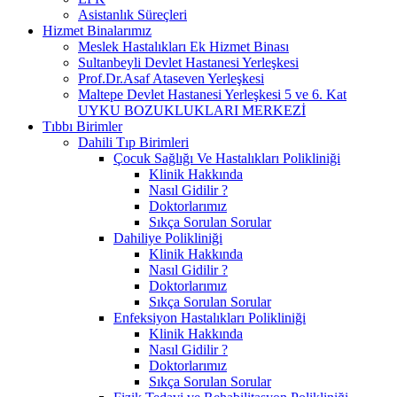
Asistanlık Süreçleri
Hizmet Binalarımız
Meslek Hastalıkları Ek Hizmet Binası
Sultanbeyli Devlet Hastanesi Yerleşkesi
Prof.Dr.Asaf Ataseven Yerleşkesi
Maltepe Devlet Hastanesi Yerleşkesi 5 ve 6. Kat
UYKU BOZUKLUKLARI MERKEZİ
Tıbbı Birimler
Dahili Tıp Birimleri
Çocuk Sağlığı Ve Hastalıkları Polikliniği
Klinik Hakkında
Nasıl Gidilir ?
Doktorlarımız
Sıkça Sorulan Sorular
Dahiliye Polikliniği
Klinik Hakkında
Nasıl Gidilir ?
Doktorlarımız
Sıkça Sorulan Sorular
Enfeksiyon Hastalıkları Polikliniği
Klinik Hakkında
Nasıl Gidilir ?
Doktorlarımız
Sıkça Sorulan Sorular