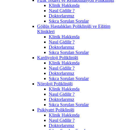
Fizik Tedavi ve Rehabilitasyon Polikliniği
Klinik Hakkında
Nasıl Gidilir ?
Doktorlarımız
Sıkça Sorulan Sorular
Göğüs Hastalıkları Polikliniği ve Eğitim
Klinikleri
Klinik Hakkında
Nasıl Gidilir ?
Doktorlarımız
Sıkça Sorulan Sorular
Kardiyoloji Polikliniği
Klinik Hakkında
Nasıl Gidilir ?
Doktorlarımız
Sıkça Sorulan Sorular
Nöroloji Polikliniği
Klinik Hakkında
Nasıl Gidilir ?
Doktorlarımız
Sıkça Sorulan Sorular
Psikiyatri Polikliniği
Klinik Hakkında
Nasıl Gidilir ?
Doktorlarımız