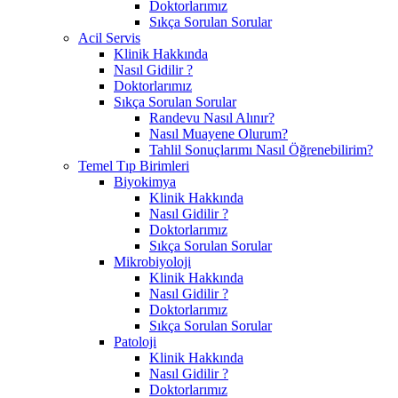
Doktorlarımız
Sıkça Sorulan Sorular
Acil Servis
Klinik Hakkında
Nasıl Gidilir ?
Doktorlarımız
Sıkça Sorulan Sorular
Randevu Nasıl Alınır?
Nasıl Muayene Olurum?
Tahlil Sonuçlarımı Nasıl Öğrenebilirim?
Temel Tıp Birimleri
Biyokimya
Klinik Hakkında
Nasıl Gidilir ?
Doktorlarımız
Sıkça Sorulan Sorular
Mikrobiyoloji
Klinik Hakkında
Nasıl Gidilir ?
Doktorlarımız
Sıkça Sorulan Sorular
Patoloji
Klinik Hakkında
Nasıl Gidilir ?
Doktorlarımız