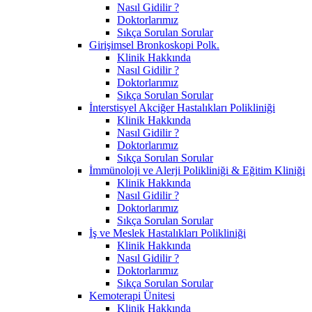
Nasıl Gidilir ?
Doktorlarımız
Sıkça Sorulan Sorular
Girişimsel Bronkoskopi Polk.
Klinik Hakkında
Nasıl Gidilir ?
Doktorlarımız
Sıkça Sorulan Sorular
İnterstisyel Akciğer Hastalıkları Polikliniği
Klinik Hakkında
Nasıl Gidilir ?
Doktorlarımız
Sıkça Sorulan Sorular
İmmünoloji ve Alerji Polikliniği & Eğitim Kliniği
Klinik Hakkında
Nasıl Gidilir ?
Doktorlarımız
Sıkça Sorulan Sorular
İş ve Meslek Hastalıkları Polikliniği
Klinik Hakkında
Nasıl Gidilir ?
Doktorlarımız
Sıkça Sorulan Sorular
Kemoterapi Ünitesi
Klinik Hakkında