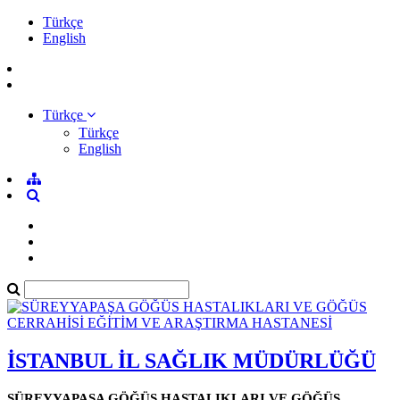
Türkçe
English
Türkçe
Türkçe
English
İSTANBUL İL SAĞLIK MÜDÜRLÜĞÜ
SÜREYYAPAŞA GÖĞÜS HASTALIKLARI VE GÖĞÜS