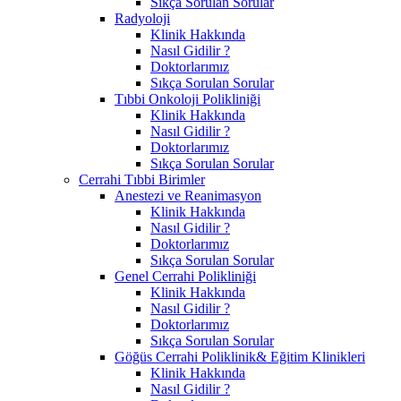
Sıkça Sorulan Sorular
Radyoloji
Klinik Hakkında
Nasıl Gidilir ?
Doktorlarımız
Sıkça Sorulan Sorular
Tıbbi Onkoloji Polikliniği
Klinik Hakkında
Nasıl Gidilir ?
Doktorlarımız
Sıkça Sorulan Sorular
Cerrahi Tıbbi Birimler
Anestezi ve Reanimasyon
Klinik Hakkında
Nasıl Gidilir ?
Doktorlarımız
Sıkça Sorulan Sorular
Genel Cerrahi Polikliniği
Klinik Hakkında
Nasıl Gidilir ?
Doktorlarımız
Sıkça Sorulan Sorular
Göğüs Cerrahi Poliklinik& Eğitim Klinikleri
Klinik Hakkında
Nasıl Gidilir ?