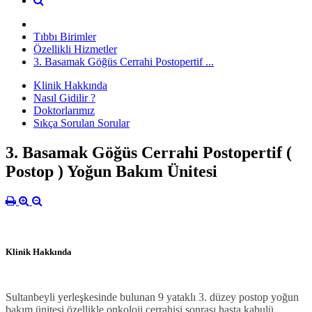
Tıbbı Birimler
Özellikli Hizmetler
3. Basamak Göğüs Cerrahi Postopertif ...
Klinik Hakkında
Nasıl Gidilir ?
Doktorlarımız
Sıkça Sorulan Sorular
3. Basamak Göğüs Cerrahi Postopertif (
Postop ) Yoğun Bakım Ünitesi
Klinik Hakkında
Sultanbeyli yerleşkesinde bulunan 9 yataklı 3. düzey postop yoğun
bakım ünitesi özellikle onkoloji cerrahisi sonrası hasta kabulü