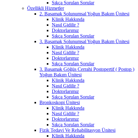
Sıkça Sorulan Sorular
Özellikli Hizmetler
2. Basamak Solunumsal Yoğun Bakım Ünitesi
Klinik Hakkında
Nasıl Gidilir ?
Doktorlarımız
Sıkça Sorulan Sorular
3. Basamak Solunumsal Yoğun Bakım Ünitesi
Klinik Hakkında
Nasıl Gidilir ?
Doktorlarımız
Sıkça Sorulan Sorular
3. Basamak Göğüs Cerrahi Postopertif ( Postop )
Yoğun Bakım Ünitesi
Klinik Hakkında
Nasıl Gidilir ?
Doktorlarımız
Sıkça Sorulan Sorular
Bronkoskopi Ünitesi
Klinik Hakkında
Nasıl Gidilir ?
Doktorlarımız
Sıkça Sorulan Sorular
Fizik Tedavi Ve Rehabilitasyon Ünitesi
Klinik Hakkında