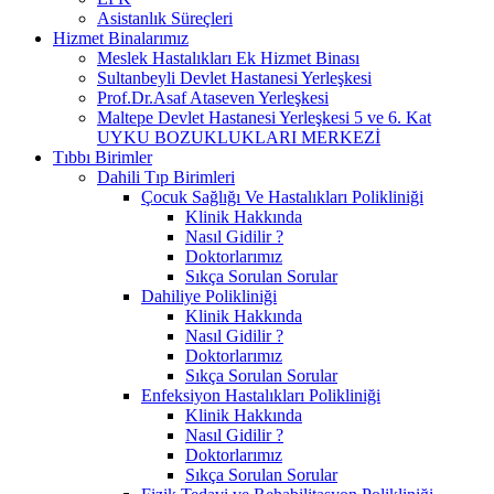
Asistanlık Süreçleri
Hizmet Binalarımız
Meslek Hastalıkları Ek Hizmet Binası
Sultanbeyli Devlet Hastanesi Yerleşkesi
Prof.Dr.Asaf Ataseven Yerleşkesi
Maltepe Devlet Hastanesi Yerleşkesi 5 ve 6. Kat
UYKU BOZUKLUKLARI MERKEZİ
Tıbbı Birimler
Dahili Tıp Birimleri
Çocuk Sağlığı Ve Hastalıkları Polikliniği
Klinik Hakkında
Nasıl Gidilir ?
Doktorlarımız
Sıkça Sorulan Sorular
Dahiliye Polikliniği
Klinik Hakkında
Nasıl Gidilir ?
Doktorlarımız
Sıkça Sorulan Sorular
Enfeksiyon Hastalıkları Polikliniği
Klinik Hakkında
Nasıl Gidilir ?
Doktorlarımız
Sıkça Sorulan Sorular