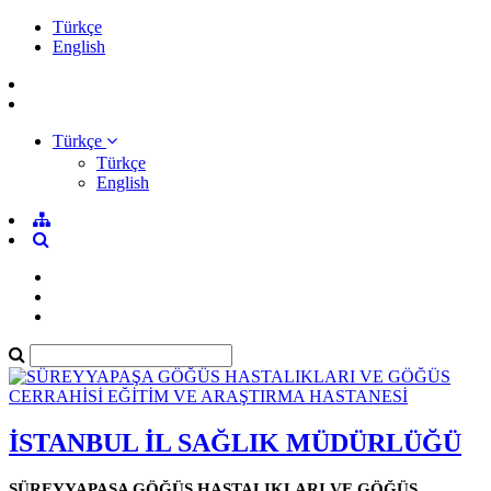
Türkçe
English
Türkçe
Türkçe
English
İSTANBUL İL SAĞLIK MÜDÜRLÜĞÜ
SÜREYYAPAŞA GÖĞÜS HASTALIKLARI VE GÖĞÜS