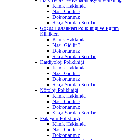
Fizik Tedavi ve Rehabilitasyon Polikliniği
Klinik Hakkında
Nasıl Gidilir ?
Doktorlarımız
Sıkça Sorulan Sorular
Göğüs Hastalıkları Polikliniği ve Eğitim
Klinikleri
Klinik Hakkında
Nasıl Gidilir ?
Doktorlarımız
Sıkça Sorulan Sorular
Kardiyoloji Polikliniği
Klinik Hakkında
Nasıl Gidilir ?
Doktorlarımız
Sıkça Sorulan Sorular
Nöroloji Polikliniği
Klinik Hakkında
Nasıl Gidilir ?
Doktorlarımız
Sıkça Sorulan Sorular
Psikiyatri Polikliniği
Klinik Hakkında
Nasıl Gidilir ?
Doktorlarımız