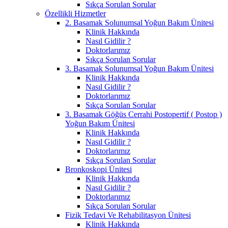
Sıkça Sorulan Sorular
Özellikli Hizmetler
2. Basamak Solunumsal Yoğun Bakım Ünitesi
Klinik Hakkında
Nasıl Gidilir ?
Doktorlarımız
Sıkça Sorulan Sorular
3. Basamak Solunumsal Yoğun Bakım Ünitesi
Klinik Hakkında
Nasıl Gidilir ?
Doktorlarımız
Sıkça Sorulan Sorular
3. Basamak Göğüs Cerrahi Postopertif ( Postop )
Yoğun Bakım Ünitesi
Klinik Hakkında
Nasıl Gidilir ?
Doktorlarımız
Sıkça Sorulan Sorular
Bronkoskopi Ünitesi
Klinik Hakkında
Nasıl Gidilir ?
Doktorlarımız
Sıkça Sorulan Sorular
Fizik Tedavi Ve Rehabilitasyon Ünitesi
Klinik Hakkında