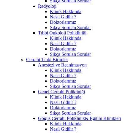
Sıkça Sorulan Sorular
Radyoloji
Klinik Hakkında
Nasıl Gidilir ?
Doktorlarımız
Sıkça Sorulan Sorular
Tıbbi Onkoloji Polikliniği
Klinik Hakkında
Nasıl Gidilir ?
Doktorlarımız
Sıkça Sorulan Sorular
Cerrahi Tıbbi Birimler
Anestezi ve Reanimasyon
Klinik Hakkında
Nasıl Gidilir ?
Doktorlarımız
Sıkça Sorulan Sorular
Genel Cerrahi Polikliniği
Klinik Hakkında
Nasıl Gidilir ?
Doktorlarımız
Sıkça Sorulan Sorular
Göğüs Cerrahi Poliklinik& Eğitim Klinikleri
Klinik Hakkında
Nasıl Gidilir ?