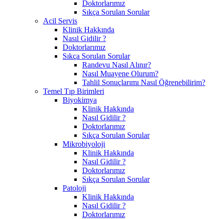
Doktorlarımız
Sıkça Sorulan Sorular
Acil Servis
Klinik Hakkında
Nasıl Gidilir ?
Doktorlarımız
Sıkça Sorulan Sorular
Randevu Nasıl Alınır?
Nasıl Muayene Olurum?
Tahlil Sonuçlarımı Nasıl Öğrenebilirim?
Temel Tıp Birimleri
Biyokimya
Klinik Hakkında
Nasıl Gidilir ?
Doktorlarımız
Sıkça Sorulan Sorular
Mikrobiyoloji
Klinik Hakkında
Nasıl Gidilir ?
Doktorlarımız
Sıkça Sorulan Sorular
Patoloji
Klinik Hakkında
Nasıl Gidilir ?
Doktorlarımız