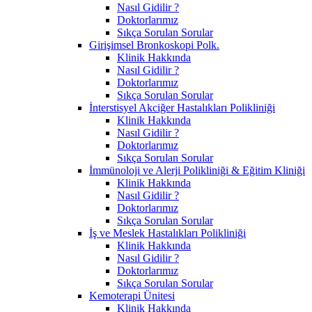
Nasıl Gidilir ?
Doktorlarımız
Sıkça Sorulan Sorular
Girişimsel Bronkoskopi Polk.
Klinik Hakkında
Nasıl Gidilir ?
Doktorlarımız
Sıkça Sorulan Sorular
İnterstisyel Akciğer Hastalıkları Polikliniği
Klinik Hakkında
Nasıl Gidilir ?
Doktorlarımız
Sıkça Sorulan Sorular
İmmünoloji ve Alerji Polikliniği & Eğitim Kliniği
Klinik Hakkında
Nasıl Gidilir ?
Doktorlarımız
Sıkça Sorulan Sorular
İş ve Meslek Hastalıkları Polikliniği
Klinik Hakkında
Nasıl Gidilir ?
Doktorlarımız
Sıkça Sorulan Sorular
Kemoterapi Ünitesi
Klinik Hakkında