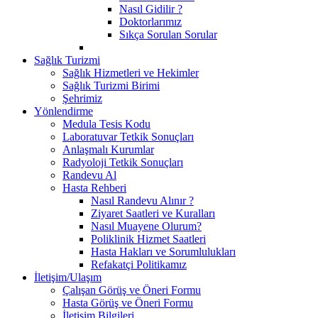
Nasıl Gidilir ?
Doktorlarımız
Sıkça Sorulan Sorular
Sağlık Turizmi
Sağlık Hizmetleri ve Hekimler
Sağlık Turizmi Birimi
Şehrimiz
Yönlendirme
Medula Tesis Kodu
Laboratuvar Tetkik Sonuçları
Anlaşmalı Kurumlar
Radyoloji Tetkik Sonuçları
Randevu Al
Hasta Rehberi
Nasıl Randevu Alınır ?
Ziyaret Saatleri ve Kuralları
Nasıl Muayene Olurum?
Poliklinik Hizmet Saatleri
Hasta Hakları ve Sorumlulukları
Refakatçi Politikamız
İletişim/Ulaşım
Çalışan Görüş ve Öneri Formu
Hasta Görüş ve Öneri Formu
İletişim Bilgileri