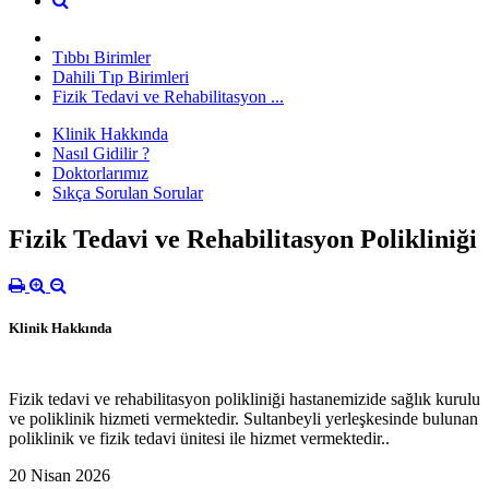
Tıbbı Birimler
Dahili Tıp Birimleri
Fizik Tedavi ve Rehabilitasyon ...
Klinik Hakkında
Nasıl Gidilir ?
Doktorlarımız
Sıkça Sorulan Sorular
Fizik Tedavi ve Rehabilitasyon Polikliniği
Klinik Hakkında
Fizik tedavi ve rehabilitasyon polikliniği hastanemizide sağlık kurulu
ve poliklinik hizmeti vermektedir. Sultanbeyli yerleşkesinde bulunan
poliklinik ve fizik tedavi ünitesi ile hizmet vermektedir..
20 Nisan 2026