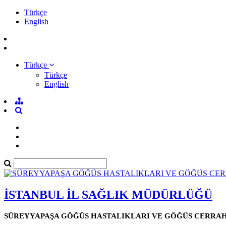
Türkçe
English
Türkçe
Türkçe
English
İSTANBUL İL SAĞLIK MÜDÜRLÜĞÜ
SÜREYYAPAŞA GÖĞÜS HASTALIKLARI VE GÖĞÜS CERRAHİ