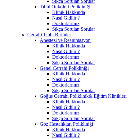
Sıkça Sorulan Sorular
Tıbbi Onkoloji Polikliniği
Klinik Hakkında
Nasıl Gidilir ?
Doktorlarımız
Sıkça Sorulan Sorular
Cerrahi Tıbbi Birimler
Anestezi ve Reanimasyon
Klinik Hakkında
Nasıl Gidilir ?
Doktorlarımız
Sıkça Sorulan Sorular
Genel Cerrahi Polikliniği
Klinik Hakkında
Nasıl Gidilir ?
Doktorlarımız
Sıkça Sorulan Sorular
Göğüs Cerrahi Poliklinik& Eğitim Klinikleri
Klinik Hakkında
Nasıl Gidilir ?
Doktorlarımız
Sıkça Sorulan Sorular
Göz Hastalıkları Polikliniği
Klinik Hakkında
Nasıl Gidilir ?