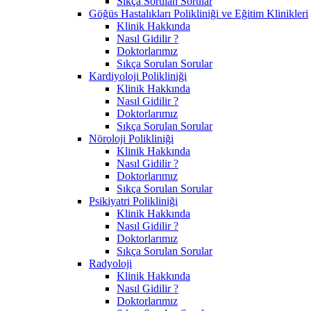
Sıkça Sorulan Sorular
Göğüs Hastalıkları Polikliniği ve Eğitim Klinikleri
Klinik Hakkında
Nasıl Gidilir ?
Doktorlarımız
Sıkça Sorulan Sorular
Kardiyoloji Polikliniği
Klinik Hakkında
Nasıl Gidilir ?
Doktorlarımız
Sıkça Sorulan Sorular
Nöroloji Polikliniği
Klinik Hakkında
Nasıl Gidilir ?
Doktorlarımız
Sıkça Sorulan Sorular
Psikiyatri Polikliniği
Klinik Hakkında
Nasıl Gidilir ?
Doktorlarımız
Sıkça Sorulan Sorular
Radyoloji
Klinik Hakkında
Nasıl Gidilir ?
Doktorlarımız