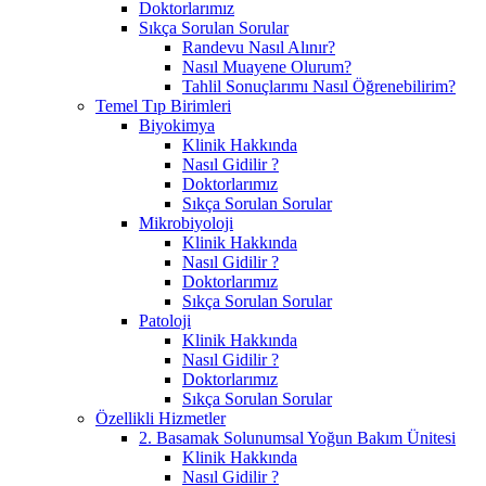
Doktorlarımız
Sıkça Sorulan Sorular
Randevu Nasıl Alınır?
Nasıl Muayene Olurum?
Tahlil Sonuçlarımı Nasıl Öğrenebilirim?
Temel Tıp Birimleri
Biyokimya
Klinik Hakkında
Nasıl Gidilir ?
Doktorlarımız
Sıkça Sorulan Sorular
Mikrobiyoloji
Klinik Hakkında
Nasıl Gidilir ?
Doktorlarımız
Sıkça Sorulan Sorular
Patoloji
Klinik Hakkında
Nasıl Gidilir ?
Doktorlarımız
Sıkça Sorulan Sorular
Özellikli Hizmetler
2. Basamak Solunumsal Yoğun Bakım Ünitesi
Klinik Hakkında
Nasıl Gidilir ?