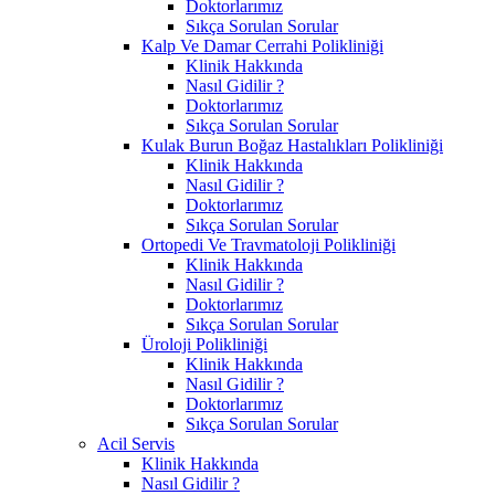
Doktorlarımız
Sıkça Sorulan Sorular
Kalp Ve Damar Cerrahi Polikliniği
Klinik Hakkında
Nasıl Gidilir ?
Doktorlarımız
Sıkça Sorulan Sorular
Kulak Burun Boğaz Hastalıkları Polikliniği
Klinik Hakkında
Nasıl Gidilir ?
Doktorlarımız
Sıkça Sorulan Sorular
Ortopedi Ve Travmatoloji Polikliniği
Klinik Hakkında
Nasıl Gidilir ?
Doktorlarımız
Sıkça Sorulan Sorular
Üroloji Polikliniği
Klinik Hakkında
Nasıl Gidilir ?
Doktorlarımız
Sıkça Sorulan Sorular
Acil Servis
Klinik Hakkında
Nasıl Gidilir ?