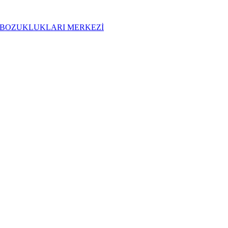
t UYKU BOZUKLUKLARI MERKEZİ