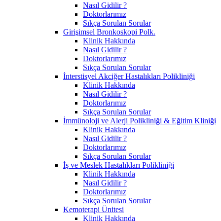
Nasıl Gidilir ?
Doktorlarımız
Sıkça Sorulan Sorular
Girişimsel Bronkoskopi Polk.
Klinik Hakkında
Nasıl Gidilir ?
Doktorlarımız
Sıkça Sorulan Sorular
İnterstisyel Akciğer Hastalıkları Polikliniği
Klinik Hakkında
Nasıl Gidilir ?
Doktorlarımız
Sıkça Sorulan Sorular
İmmünoloji ve Alerji Polikliniği & Eğitim Kliniği
Klinik Hakkında
Nasıl Gidilir ?
Doktorlarımız
Sıkça Sorulan Sorular
İş ve Meslek Hastalıkları Polikliniği
Klinik Hakkında
Nasıl Gidilir ?
Doktorlarımız
Sıkça Sorulan Sorular
Kemoterapi Ünitesi
Klinik Hakkında