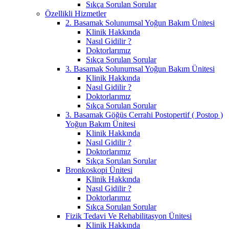
Sıkça Sorulan Sorular
Özellikli Hizmetler
2. Basamak Solunumsal Yoğun Bakım Ünitesi
Klinik Hakkında
Nasıl Gidilir ?
Doktorlarımız
Sıkça Sorulan Sorular
3. Basamak Solunumsal Yoğun Bakım Ünitesi
Klinik Hakkında
Nasıl Gidilir ?
Doktorlarımız
Sıkça Sorulan Sorular
3. Basamak Göğüs Cerrahi Postopertif ( Postop )
Yoğun Bakım Ünitesi
Klinik Hakkında
Nasıl Gidilir ?
Doktorlarımız
Sıkça Sorulan Sorular
Bronkoskopi Ünitesi
Klinik Hakkında
Nasıl Gidilir ?
Doktorlarımız
Sıkça Sorulan Sorular
Fizik Tedavi Ve Rehabilitasyon Ünitesi
Klinik Hakkında