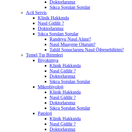
Doktorlarımız
Sıkça Sorulan Sorular
Acil Servis
Klinik Hakkında
Nasıl Gidilir ?
Doktorlarımız
Sıkça Sorulan Sorular
Randevu Nasıl Alınır?
Nasıl Muayene Olurum?
Tahlil Sonuçlarımı Nasıl Öğrenebilirim?
Temel Tıp Birimleri
Biyokimya
Klinik Hakkında
Nasıl Gidilir ?
Doktorlarımız
Sıkça Sorulan Sorular
Mikrobiyoloji
Klinik Hakkında
Nasıl Gidilir ?
Doktorlarımız
Sıkça Sorulan Sorular
Patoloji
Klinik Hakkında
Nasıl Gidilir ?
Doktorlarımız