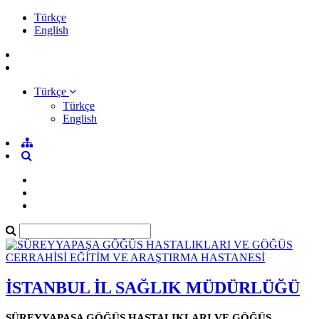
Türkçe
English
Türkçe
Türkçe
English
İSTANBUL İL SAĞLIK MÜDÜRLÜĞÜ
SÜREYYAPAŞA GÖĞÜS HASTALIKLARI VE GÖĞÜS