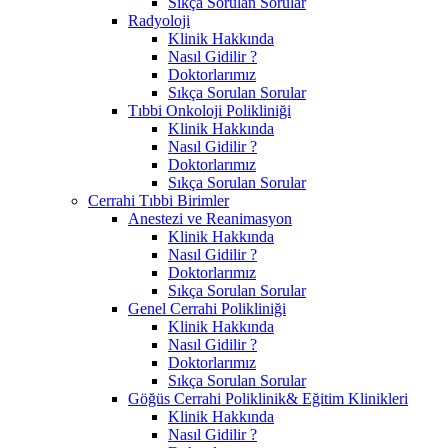
Sıkça Sorulan Sorular
Radyoloji
Klinik Hakkında
Nasıl Gidilir ?
Doktorlarımız
Sıkça Sorulan Sorular
Tıbbi Onkoloji Polikliniği
Klinik Hakkında
Nasıl Gidilir ?
Doktorlarımız
Sıkça Sorulan Sorular
Cerrahi Tıbbi Birimler
Anestezi ve Reanimasyon
Klinik Hakkında
Nasıl Gidilir ?
Doktorlarımız
Sıkça Sorulan Sorular
Genel Cerrahi Polikliniği
Klinik Hakkında
Nasıl Gidilir ?
Doktorlarımız
Sıkça Sorulan Sorular
Göğüs Cerrahi Poliklinik& Eğitim Klinikleri
Klinik Hakkında
Nasıl Gidilir ?