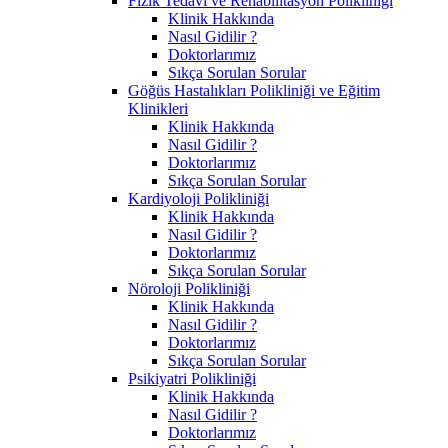
Fizik Tedavi ve Rehabilitasyon Polikliniği
Klinik Hakkında
Nasıl Gidilir ?
Doktorlarımız
Sıkça Sorulan Sorular
Göğüs Hastalıkları Polikliniği ve Eğitim
Klinikleri
Klinik Hakkında
Nasıl Gidilir ?
Doktorlarımız
Sıkça Sorulan Sorular
Kardiyoloji Polikliniği
Klinik Hakkında
Nasıl Gidilir ?
Doktorlarımız
Sıkça Sorulan Sorular
Nöroloji Polikliniği
Klinik Hakkında
Nasıl Gidilir ?
Doktorlarımız
Sıkça Sorulan Sorular
Psikiyatri Polikliniği
Klinik Hakkında
Nasıl Gidilir ?
Doktorlarımız