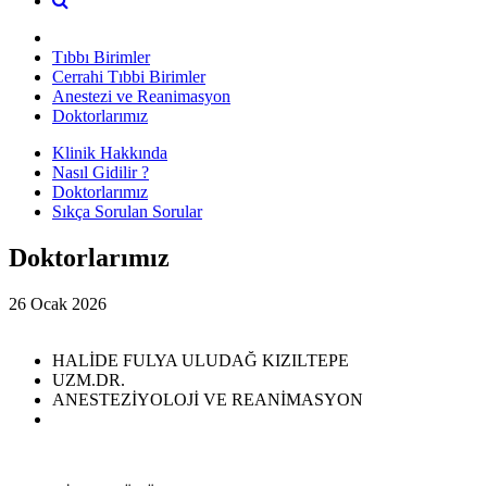
Tıbbı Birimler
Cerrahi Tıbbi Birimler
Anestezi ve Reanimasyon
Doktorlarımız
Klinik Hakkında
Nasıl Gidilir ?
Doktorlarımız
Sıkça Sorulan Sorular
Doktorlarımız
26 Ocak 2026
HALİDE FULYA ULUDAĞ KIZILTEPE
UZM.DR.
ANESTEZİYOLOJİ VE REANİMASYON