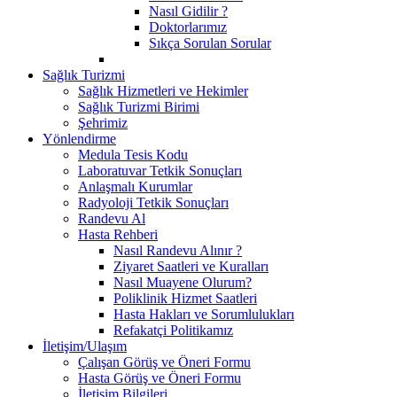
Nasıl Gidilir ?
Doktorlarımız
Sıkça Sorulan Sorular
Sağlık Turizmi
Sağlık Hizmetleri ve Hekimler
Sağlık Turizmi Birimi
Şehrimiz
Yönlendirme
Medula Tesis Kodu
Laboratuvar Tetkik Sonuçları
Anlaşmalı Kurumlar
Radyoloji Tetkik Sonuçları
Randevu Al
Hasta Rehberi
Nasıl Randevu Alınır ?
Ziyaret Saatleri ve Kuralları
Nasıl Muayene Olurum?
Poliklinik Hizmet Saatleri
Hasta Hakları ve Sorumlulukları
Refakatçi Politikamız
İletişim/Ulaşım
Çalışan Görüş ve Öneri Formu
Hasta Görüş ve Öneri Formu
İletişim Bilgileri