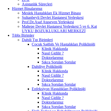
Asistanlık Süreçleri
Hizmet Binalarımız
Meslek Hastalıkları Ek Hizmet Binası
Sultanbeyli Devlet Hastanesi Yerleşkesi
Prof.Dr.Asaf Ataseven Yerleşkesi
Maltepe Devlet Hastanesi Yerleşkesi 5 ve 6. Kat
UYKU BOZUKLUKLARI MERKEZİ
Tıbbı Birimler
Dahili Tıp Birimleri
Çocuk Sağlığı Ve Hastalıkları Polikliniği
Klinik Hakkında
Nasıl Gidilir ?
Doktorlarımız
Sıkça Sorulan Sorular
Dahiliye Polikliniği
Klinik Hakkında
Nasıl Gidilir ?
Doktorlarımız
Sıkça Sorulan Sorular
Enfeksiyon Hastalıkları Polikliniği
Klinik Hakkında
Nasıl Gidilir ?
Doktorlarımız
Sıkça Sorulan Sorular