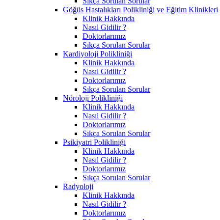
Sıkça Sorulan Sorular
Göğüs Hastalıkları Polikliniği ve Eğitim Klinikleri
Klinik Hakkında
Nasıl Gidilir ?
Doktorlarımız
Sıkça Sorulan Sorular
Kardiyoloji Polikliniği
Klinik Hakkında
Nasıl Gidilir ?
Doktorlarımız
Sıkça Sorulan Sorular
Nöroloji Polikliniği
Klinik Hakkında
Nasıl Gidilir ?
Doktorlarımız
Sıkça Sorulan Sorular
Psikiyatri Polikliniği
Klinik Hakkında
Nasıl Gidilir ?
Doktorlarımız
Sıkça Sorulan Sorular
Radyoloji
Klinik Hakkında
Nasıl Gidilir ?
Doktorlarımız