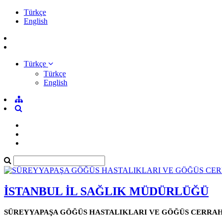
Türkçe
English
Türkçe
Türkçe
English
İSTANBUL İL SAĞLIK MÜDÜRLÜĞÜ
SÜREYYAPAŞA GÖĞÜS HASTALIKLARI VE GÖĞÜS CERRAHİ