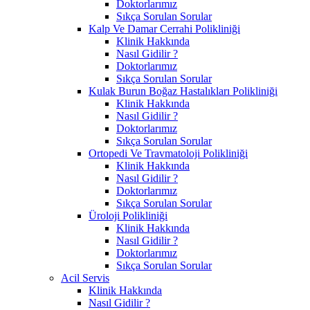
Doktorlarımız
Sıkça Sorulan Sorular
Kalp Ve Damar Cerrahi Polikliniği
Klinik Hakkında
Nasıl Gidilir ?
Doktorlarımız
Sıkça Sorulan Sorular
Kulak Burun Boğaz Hastalıkları Polikliniği
Klinik Hakkında
Nasıl Gidilir ?
Doktorlarımız
Sıkça Sorulan Sorular
Ortopedi Ve Travmatoloji Polikliniği
Klinik Hakkında
Nasıl Gidilir ?
Doktorlarımız
Sıkça Sorulan Sorular
Üroloji Polikliniği
Klinik Hakkında
Nasıl Gidilir ?
Doktorlarımız
Sıkça Sorulan Sorular
Acil Servis
Klinik Hakkında
Nasıl Gidilir ?