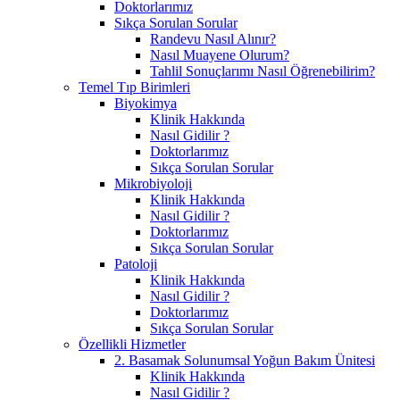
Doktorlarımız
Sıkça Sorulan Sorular
Randevu Nasıl Alınır?
Nasıl Muayene Olurum?
Tahlil Sonuçlarımı Nasıl Öğrenebilirim?
Temel Tıp Birimleri
Biyokimya
Klinik Hakkında
Nasıl Gidilir ?
Doktorlarımız
Sıkça Sorulan Sorular
Mikrobiyoloji
Klinik Hakkında
Nasıl Gidilir ?
Doktorlarımız
Sıkça Sorulan Sorular
Patoloji
Klinik Hakkında
Nasıl Gidilir ?
Doktorlarımız
Sıkça Sorulan Sorular
Özellikli Hizmetler
2. Basamak Solunumsal Yoğun Bakım Ünitesi
Klinik Hakkında
Nasıl Gidilir ?