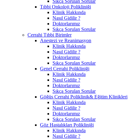
Sıkça Sorulan Sorular
Tıbbi Onkoloji Polikliniği
Klinik Hakkında
Nasıl Gidilir ?
Doktorlarımız
Sıkça Sorulan Sorular
Cerrahi Tıbbi Birimler
Anestezi ve Reanimasyon
Klinik Hakkında
Nasıl Gidilir ?
Doktorlarımız
Sıkça Sorulan Sorular
Genel Cerrahi Polikliniği
Klinik Hakkında
Nasıl Gidilir ?
Doktorlarımız
Sıkça Sorulan Sorular
Göğüs Cerrahi Poliklinik& Eğitim Klinikleri
Klinik Hakkında
Nasıl Gidilir ?
Doktorlarımız
Sıkça Sorulan Sorular
Göz Hastalıkları Polikliniği
Klinik Hakkında
Nasıl Gidilir ?