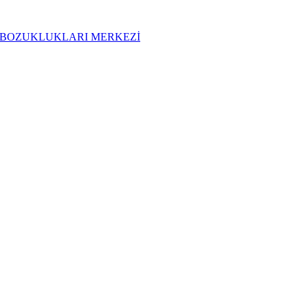
t UYKU BOZUKLUKLARI MERKEZİ