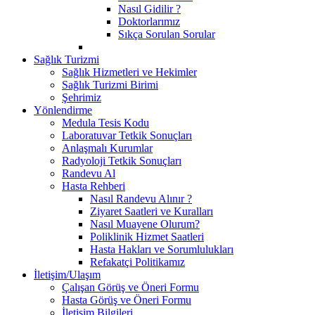
Nasıl Gidilir ?
Doktorlarımız
Sıkça Sorulan Sorular
Sağlık Turizmi
Sağlık Hizmetleri ve Hekimler
Sağlık Turizmi Birimi
Şehrimiz
Yönlendirme
Medula Tesis Kodu
Laboratuvar Tetkik Sonuçları
Anlaşmalı Kurumlar
Radyoloji Tetkik Sonuçları
Randevu Al
Hasta Rehberi
Nasıl Randevu Alınır ?
Ziyaret Saatleri ve Kuralları
Nasıl Muayene Olurum?
Poliklinik Hizmet Saatleri
Hasta Hakları ve Sorumlulukları
Refakatçi Politikamız
İletişim/Ulaşım
Çalışan Görüş ve Öneri Formu
Hasta Görüş ve Öneri Formu
İletişim Bilgileri