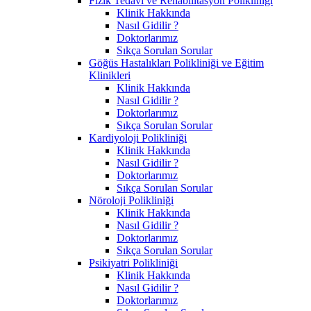
Fizik Tedavi ve Rehabilitasyon Polikliniği
Klinik Hakkında
Nasıl Gidilir ?
Doktorlarımız
Sıkça Sorulan Sorular
Göğüs Hastalıkları Polikliniği ve Eğitim
Klinikleri
Klinik Hakkında
Nasıl Gidilir ?
Doktorlarımız
Sıkça Sorulan Sorular
Kardiyoloji Polikliniği
Klinik Hakkında
Nasıl Gidilir ?
Doktorlarımız
Sıkça Sorulan Sorular
Nöroloji Polikliniği
Klinik Hakkında
Nasıl Gidilir ?
Doktorlarımız
Sıkça Sorulan Sorular
Psikiyatri Polikliniği
Klinik Hakkında
Nasıl Gidilir ?
Doktorlarımız