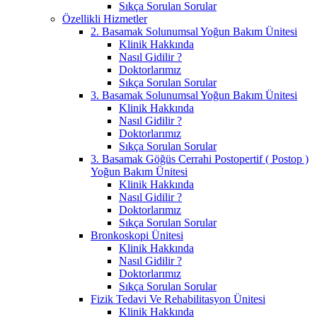
Sıkça Sorulan Sorular
Özellikli Hizmetler
2. Basamak Solunumsal Yoğun Bakım Ünitesi
Klinik Hakkında
Nasıl Gidilir ?
Doktorlarımız
Sıkça Sorulan Sorular
3. Basamak Solunumsal Yoğun Bakım Ünitesi
Klinik Hakkında
Nasıl Gidilir ?
Doktorlarımız
Sıkça Sorulan Sorular
3. Basamak Göğüs Cerrahi Postopertif ( Postop )
Yoğun Bakım Ünitesi
Klinik Hakkında
Nasıl Gidilir ?
Doktorlarımız
Sıkça Sorulan Sorular
Bronkoskopi Ünitesi
Klinik Hakkında
Nasıl Gidilir ?
Doktorlarımız
Sıkça Sorulan Sorular
Fizik Tedavi Ve Rehabilitasyon Ünitesi
Klinik Hakkında