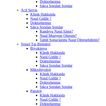
Doktorlarımız
Sıkça Sorulan Sorular
Acil Servis
Klinik Hakkında
Nasıl Gidilir ?
Doktorlarımız
Sıkça Sorulan Sorular
Randevu Nasıl Alınır?
Nasıl Muayene Olurum?
Tahlil Sonuçlarımı Nasıl Öğrenebilirim?
Temel Tıp Birimleri
Biyokimya
Klinik Hakkında
Nasıl Gidilir ?
Doktorlarımız
Sıkça Sorulan Sorular
Mikrobiyoloji
Klinik Hakkında
Nasıl Gidilir ?
Doktorlarımız
Sıkça Sorulan Sorular
Patoloji
Klinik Hakkında
Nasıl Gidilir ?
Doktorlarımız