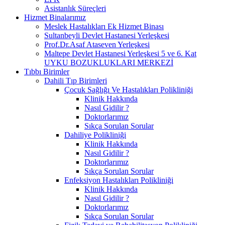
Asistanlık Süreçleri
Hizmet Binalarımız
Meslek Hastalıkları Ek Hizmet Binası
Sultanbeyli Devlet Hastanesi Yerleşkesi
Prof.Dr.Asaf Ataseven Yerleşkesi
Maltepe Devlet Hastanesi Yerleşkesi 5 ve 6. Kat
UYKU BOZUKLUKLARI MERKEZİ
Tıbbı Birimler
Dahili Tıp Birimleri
Çocuk Sağlığı Ve Hastalıkları Polikliniği
Klinik Hakkında
Nasıl Gidilir ?
Doktorlarımız
Sıkça Sorulan Sorular
Dahiliye Polikliniği
Klinik Hakkında
Nasıl Gidilir ?
Doktorlarımız
Sıkça Sorulan Sorular
Enfeksiyon Hastalıkları Polikliniği
Klinik Hakkında
Nasıl Gidilir ?
Doktorlarımız
Sıkça Sorulan Sorular