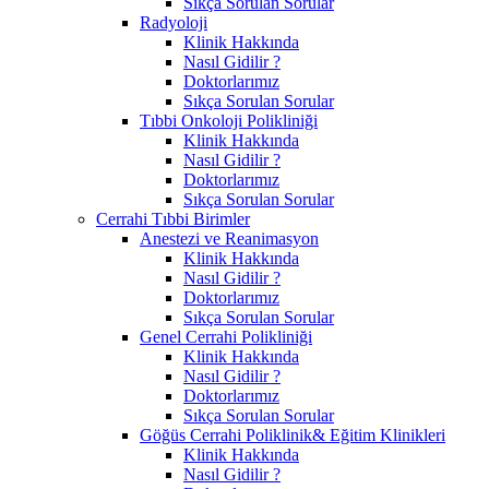
Sıkça Sorulan Sorular
Radyoloji
Klinik Hakkında
Nasıl Gidilir ?
Doktorlarımız
Sıkça Sorulan Sorular
Tıbbi Onkoloji Polikliniği
Klinik Hakkında
Nasıl Gidilir ?
Doktorlarımız
Sıkça Sorulan Sorular
Cerrahi Tıbbi Birimler
Anestezi ve Reanimasyon
Klinik Hakkında
Nasıl Gidilir ?
Doktorlarımız
Sıkça Sorulan Sorular
Genel Cerrahi Polikliniği
Klinik Hakkında
Nasıl Gidilir ?
Doktorlarımız
Sıkça Sorulan Sorular
Göğüs Cerrahi Poliklinik& Eğitim Klinikleri
Klinik Hakkında
Nasıl Gidilir ?