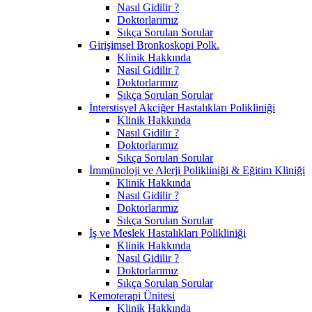
Nasıl Gidilir ?
Doktorlarımız
Sıkça Sorulan Sorular
Girişimsel Bronkoskopi Polk.
Klinik Hakkında
Nasıl Gidilir ?
Doktorlarımız
Sıkça Sorulan Sorular
İnterstisyel Akciğer Hastalıkları Polikliniği
Klinik Hakkında
Nasıl Gidilir ?
Doktorlarımız
Sıkça Sorulan Sorular
İmmünoloji ve Alerji Polikliniği & Eğitim Kliniği
Klinik Hakkında
Nasıl Gidilir ?
Doktorlarımız
Sıkça Sorulan Sorular
İş ve Meslek Hastalıkları Polikliniği
Klinik Hakkında
Nasıl Gidilir ?
Doktorlarımız
Sıkça Sorulan Sorular
Kemoterapi Ünitesi
Klinik Hakkında