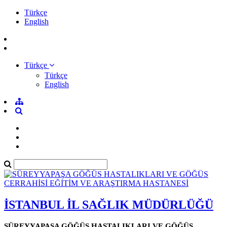
Türkçe
English
Türkçe
Türkçe
English
İSTANBUL İL SAĞLIK MÜDÜRLÜĞÜ
SÜREYYAPAŞA GÖĞÜS HASTALIKLARI VE GÖĞÜS