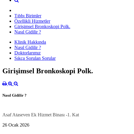
Tıbbı Birimler
Özellikli Hizmetler
Girişimsel Bronkoskopi Polk.
Nasıl Gidilir ?
Klinik Hakkında
Nasıl Gidilir ?
Doktorlarımız
Sıkça Sorulan Sorular
Girişimsel Bronkoskopi Polk.
Nasıl Gidilir ?
Asaf Ataseven Ek Hizmet Binası -1. Kat
26 Ocak 2026