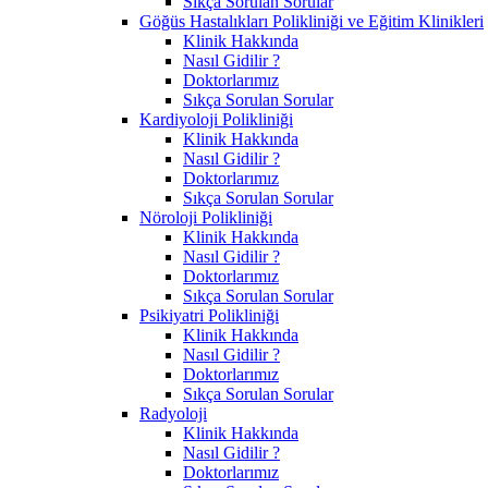
Sıkça Sorulan Sorular
Göğüs Hastalıkları Polikliniği ve Eğitim Klinikleri
Klinik Hakkında
Nasıl Gidilir ?
Doktorlarımız
Sıkça Sorulan Sorular
Kardiyoloji Polikliniği
Klinik Hakkında
Nasıl Gidilir ?
Doktorlarımız
Sıkça Sorulan Sorular
Nöroloji Polikliniği
Klinik Hakkında
Nasıl Gidilir ?
Doktorlarımız
Sıkça Sorulan Sorular
Psikiyatri Polikliniği
Klinik Hakkında
Nasıl Gidilir ?
Doktorlarımız
Sıkça Sorulan Sorular
Radyoloji
Klinik Hakkında
Nasıl Gidilir ?
Doktorlarımız