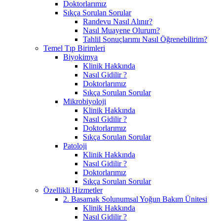
Doktorlarımız
Sıkça Sorulan Sorular
Randevu Nasıl Alınır?
Nasıl Muayene Olurum?
Tahlil Sonuçlarımı Nasıl Öğrenebilirim?
Temel Tıp Birimleri
Biyokimya
Klinik Hakkında
Nasıl Gidilir ?
Doktorlarımız
Sıkça Sorulan Sorular
Mikrobiyoloji
Klinik Hakkında
Nasıl Gidilir ?
Doktorlarımız
Sıkça Sorulan Sorular
Patoloji
Klinik Hakkında
Nasıl Gidilir ?
Doktorlarımız
Sıkça Sorulan Sorular
Özellikli Hizmetler
2. Basamak Solunumsal Yoğun Bakım Ünitesi
Klinik Hakkında
Nasıl Gidilir ?