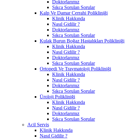
Doktorlarımız
Sıkça Sorulan Sorular
Kalp Ve Damar Cerrahi Polikliniği
Klinik Hakkında
Nasıl Gidilir ?
Doktorlarımız
Sıkça Sorulan Sorular
Kulak Burun Boğaz Hastalıkları Polikliniği
Klinik Hakkında
Nasıl Gidilir ?
Doktorlarımız
Sıkça Sorulan Sorular
Ortopedi Ve Travmatoloji Polikliniği
Klinik Hakkında
Nasıl Gidilir ?
Doktorlarımız
Sıkça Sorulan Sorular
Üroloji Polikliniği
Klinik Hakkında
Nasıl Gidilir ?
Doktorlarımız
Sıkça Sorulan Sorular
Acil Servis
Klinik Hakkında
Nasıl Gidilir ?