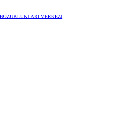
t UYKU BOZUKLUKLARI MERKEZİ