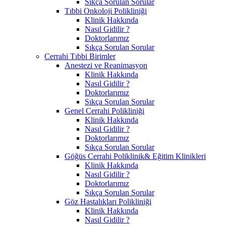
Sıkça Sorulan Sorular
Tıbbi Onkoloji Polikliniği
Klinik Hakkında
Nasıl Gidilir ?
Doktorlarımız
Sıkça Sorulan Sorular
Cerrahi Tıbbi Birimler
Anestezi ve Reanimasyon
Klinik Hakkında
Nasıl Gidilir ?
Doktorlarımız
Sıkça Sorulan Sorular
Genel Cerrahi Polikliniği
Klinik Hakkında
Nasıl Gidilir ?
Doktorlarımız
Sıkça Sorulan Sorular
Göğüs Cerrahi Poliklinik& Eğitim Klinikleri
Klinik Hakkında
Nasıl Gidilir ?
Doktorlarımız
Sıkça Sorulan Sorular
Göz Hastalıkları Polikliniği
Klinik Hakkında
Nasıl Gidilir ?