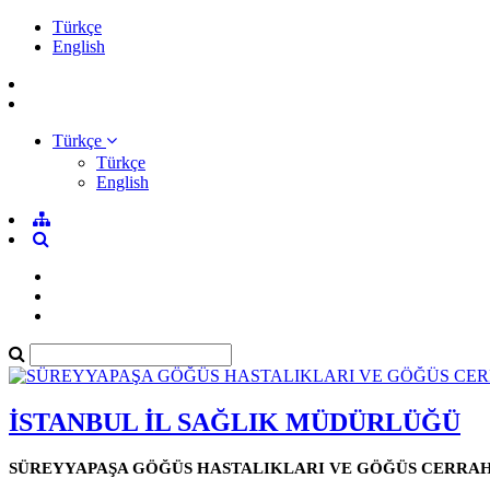
Türkçe
English
Türkçe
Türkçe
English
İSTANBUL İL SAĞLIK MÜDÜRLÜĞÜ
SÜREYYAPAŞA GÖĞÜS HASTALIKLARI VE GÖĞÜS CERRAHİ