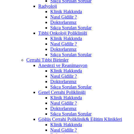
Sıkça Sorulan Sorular
Radyoloji
Klinik Hakkında
Nasıl Gidilir ?
Doktorlarımız
Sıkça Sorulan Sorular
Tıbbi Onkoloji Polikliniği
Klinik Hakkında
Nasıl Gidilir ?
Doktorlarımız
Sıkça Sorulan Sorular
Cerrahi Tıbbi Birimler
Anestezi ve Reanimasyon
Klinik Hakkında
Nasıl Gidilir ?
Doktorlarımız
Sıkça Sorulan Sorular
Genel Cerrahi Polikliniği
Klinik Hakkında
Nasıl Gidilir ?
Doktorlarımız
Sıkça Sorulan Sorular
Göğüs Cerrahi Poliklinik& Eğitim Klinikleri
Klinik Hakkında
Nasıl Gidilir ?