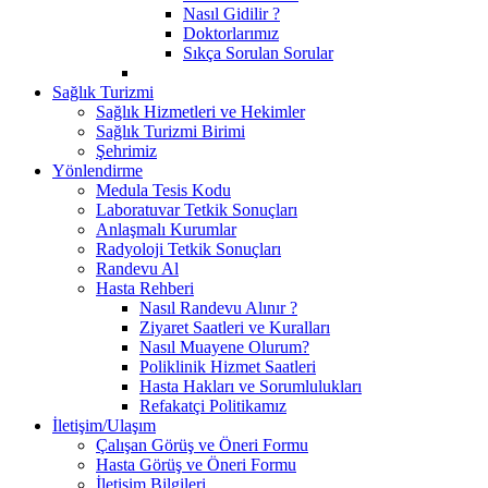
Nasıl Gidilir ?
Doktorlarımız
Sıkça Sorulan Sorular
Sağlık Turizmi
Sağlık Hizmetleri ve Hekimler
Sağlık Turizmi Birimi
Şehrimiz
Yönlendirme
Medula Tesis Kodu
Laboratuvar Tetkik Sonuçları
Anlaşmalı Kurumlar
Radyoloji Tetkik Sonuçları
Randevu Al
Hasta Rehberi
Nasıl Randevu Alınır ?
Ziyaret Saatleri ve Kuralları
Nasıl Muayene Olurum?
Poliklinik Hizmet Saatleri
Hasta Hakları ve Sorumlulukları
Refakatçi Politikamız
İletişim/Ulaşım
Çalışan Görüş ve Öneri Formu
Hasta Görüş ve Öneri Formu
İletişim Bilgileri