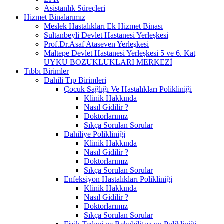
Asistanlık Süreçleri
Hizmet Binalarımız
Meslek Hastalıkları Ek Hizmet Binası
Sultanbeyli Devlet Hastanesi Yerleşkesi
Prof.Dr.Asaf Ataseven Yerleşkesi
Maltepe Devlet Hastanesi Yerleşkesi 5 ve 6. Kat
UYKU BOZUKLUKLARI MERKEZİ
Tıbbı Birimler
Dahili Tıp Birimleri
Çocuk Sağlığı Ve Hastalıkları Polikliniği
Klinik Hakkında
Nasıl Gidilir ?
Doktorlarımız
Sıkça Sorulan Sorular
Dahiliye Polikliniği
Klinik Hakkında
Nasıl Gidilir ?
Doktorlarımız
Sıkça Sorulan Sorular
Enfeksiyon Hastalıkları Polikliniği
Klinik Hakkında
Nasıl Gidilir ?
Doktorlarımız
Sıkça Sorulan Sorular