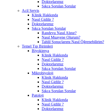
Doktorlarımız
Sıkça Sorulan Sorular
Acil Servis
Klinik Hakkında
Nasıl Gidilir ?
Doktorlarımız
Sıkça Sorulan Sorular
Randevu Nasıl Alınır?
Nasıl Muayene Olurum?
Tahlil Sonuçlarımı Nasıl Öğrenebilirim?
Temel Tıp Birimleri
Biyokimya
Klinik Hakkında
Nasıl Gidilir ?
Doktorlarımız
Sıkça Sorulan Sorular
Mikrobiyoloji
Klinik Hakkında
Nasıl Gidilir ?
Doktorlarımız
Sıkça Sorulan Sorular
Patoloji
Klinik Hakkında
Nasıl Gidilir ?
Doktorlarımız