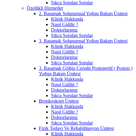
Sıkça Sorulan Sorular
Özellikli Hizmetler
2. Basamak Solunumsal Yoğun Bakım Ünitesi
Klinik Hakkında
Nasıl Gidilir ?
Doktorlarımız
Sıkça Sorulan Sorular
3. Basamak Solunumsal Yoğun Bakım Ünitesi
Klinik Hakkında
Nasıl Gidilir ?
Doktorlarımız
Sıkça Sorulan Sorular
3. Basamak Göğüs Cerrahi Postopertif ( Postop )
Yoğun Bakım Ünitesi
Klinik Hakkında
Nasıl Gidilir ?
Doktorlarımız
Sıkça Sorulan Sorular
Bronkoskopi Ünitesi
Klinik Hakkında
Nasıl Gidilir ?
Doktorlarımız
Sıkça Sorulan Sorular
Fizik Tedavi Ve Rehabilitasyon Ünitesi
Klinik Hakkında