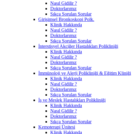
Nasıl Gidilir ?
Doktorlarımız
Sıkça Sorulan Sorular
Girişimsel Bronkoskopi Polk.
Klinik Hakkında
Nasıl Gidilir ?
Doktorlarımız
Sıkça Sorulan Sorular
İnterstisyel Akciğer Hastalıkları Polikliniği
Klinik Hakkında
Nasıl Gidilir ?
Doktorlarımız
Sıkça Sorulan Sorular
İmmünoloji ve Alerji Polikliniği & Eğitim Kliniği
Klinik Hakkında
Nasıl Gidilir ?
Doktorlarımız
Sıkça Sorulan Sorular
İş ve Meslek Hastalıkları Polikliniği
Klinik Hakkında
Nasıl Gidilir ?
Doktorlarımız
Sıkça Sorulan Sorular
Kemoterapi Ünitesi
Klinik Hakkında