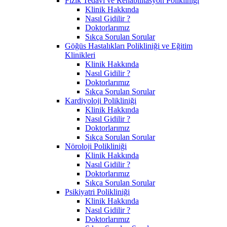
Fizik Tedavi ve Rehabilitasyon Polikliniği
Klinik Hakkında
Nasıl Gidilir ?
Doktorlarımız
Sıkça Sorulan Sorular
Göğüs Hastalıkları Polikliniği ve Eğitim
Klinikleri
Klinik Hakkında
Nasıl Gidilir ?
Doktorlarımız
Sıkça Sorulan Sorular
Kardiyoloji Polikliniği
Klinik Hakkında
Nasıl Gidilir ?
Doktorlarımız
Sıkça Sorulan Sorular
Nöroloji Polikliniği
Klinik Hakkında
Nasıl Gidilir ?
Doktorlarımız
Sıkça Sorulan Sorular
Psikiyatri Polikliniği
Klinik Hakkında
Nasıl Gidilir ?
Doktorlarımız