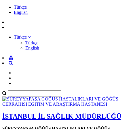
Türkçe
English
Türkçe
Türkçe
English
İSTANBUL İL SAĞLIK MÜDÜRLÜĞÜ
SÜREYYAPAŞA GÖĞÜS HASTALIKLARI VE GÖĞÜS