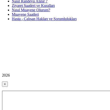
Nasıl Randevu Alınır ?
Ziyaret Saatleri ve Kuralları
Nasıl Muayene Olurum?
Muayene Saatleri
Hasta - Çalışan Hakları ve Sorumlulukları
2026
×