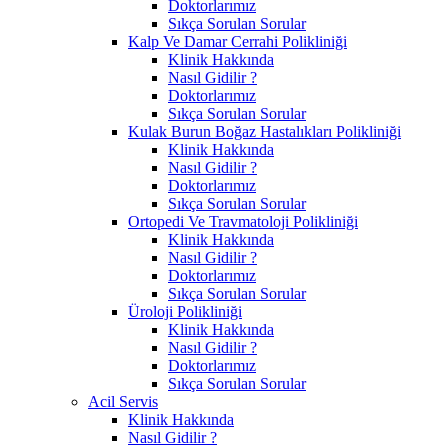
Doktorlarımız
Sıkça Sorulan Sorular
Kalp Ve Damar Cerrahi Polikliniği
Klinik Hakkında
Nasıl Gidilir ?
Doktorlarımız
Sıkça Sorulan Sorular
Kulak Burun Boğaz Hastalıkları Polikliniği
Klinik Hakkında
Nasıl Gidilir ?
Doktorlarımız
Sıkça Sorulan Sorular
Ortopedi Ve Travmatoloji Polikliniği
Klinik Hakkında
Nasıl Gidilir ?
Doktorlarımız
Sıkça Sorulan Sorular
Üroloji Polikliniği
Klinik Hakkında
Nasıl Gidilir ?
Doktorlarımız
Sıkça Sorulan Sorular
Acil Servis
Klinik Hakkında
Nasıl Gidilir ?