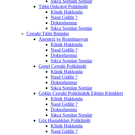
Sıkça Sorulan Sorular
Tıbbi Onkoloji Polikliniği
Klinik Hakkında
Nasıl Gidilir ?
Doktorlarımız
Sıkça Sorulan Sorular
Cerrahi Tıbbi Birimler
Anestezi ve Reanimasyon
Klinik Hakkında
Nasıl Gidilir ?
Doktorlarımız
Sıkça Sorulan Sorular
Genel Cerrahi Polikliniği
Klinik Hakkında
Nasıl Gidilir ?
Doktorlarımız
Sıkça Sorulan Sorular
Göğüs Cerrahi Poliklinik& Eğitim Klinikleri
Klinik Hakkında
Nasıl Gidilir ?
Doktorlarımız
Sıkça Sorulan Sorular
Göz Hastalıkları Polikliniği
Klinik Hakkında
Nasıl Gidilir ?