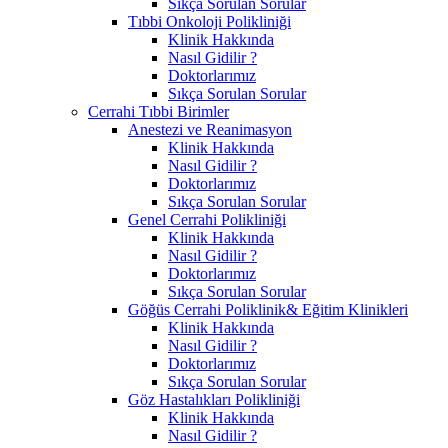
Sıkça Sorulan Sorular
Tıbbi Onkoloji Polikliniği
Klinik Hakkında
Nasıl Gidilir ?
Doktorlarımız
Sıkça Sorulan Sorular
Cerrahi Tıbbi Birimler
Anestezi ve Reanimasyon
Klinik Hakkında
Nasıl Gidilir ?
Doktorlarımız
Sıkça Sorulan Sorular
Genel Cerrahi Polikliniği
Klinik Hakkında
Nasıl Gidilir ?
Doktorlarımız
Sıkça Sorulan Sorular
Göğüs Cerrahi Poliklinik& Eğitim Klinikleri
Klinik Hakkında
Nasıl Gidilir ?
Doktorlarımız
Sıkça Sorulan Sorular
Göz Hastalıkları Polikliniği
Klinik Hakkında
Nasıl Gidilir ?