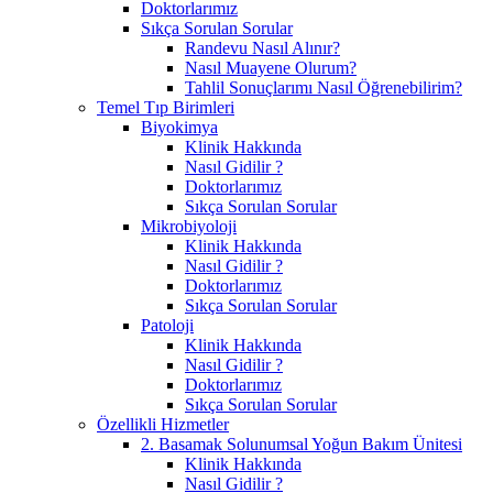
Doktorlarımız
Sıkça Sorulan Sorular
Randevu Nasıl Alınır?
Nasıl Muayene Olurum?
Tahlil Sonuçlarımı Nasıl Öğrenebilirim?
Temel Tıp Birimleri
Biyokimya
Klinik Hakkında
Nasıl Gidilir ?
Doktorlarımız
Sıkça Sorulan Sorular
Mikrobiyoloji
Klinik Hakkında
Nasıl Gidilir ?
Doktorlarımız
Sıkça Sorulan Sorular
Patoloji
Klinik Hakkında
Nasıl Gidilir ?
Doktorlarımız
Sıkça Sorulan Sorular
Özellikli Hizmetler
2. Basamak Solunumsal Yoğun Bakım Ünitesi
Klinik Hakkında
Nasıl Gidilir ?