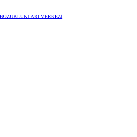
t UYKU BOZUKLUKLARI MERKEZİ