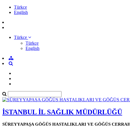
Türkçe
English
Türkçe
Türkçe
English
İSTANBUL İL SAĞLIK MÜDÜRLÜĞÜ
SÜREYYAPAŞA GÖĞÜS HASTALIKLARI VE GÖĞÜS CERRAHİ