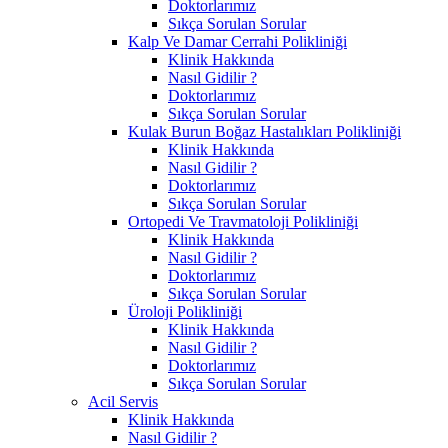
Doktorlarımız
Sıkça Sorulan Sorular
Kalp Ve Damar Cerrahi Polikliniği
Klinik Hakkında
Nasıl Gidilir ?
Doktorlarımız
Sıkça Sorulan Sorular
Kulak Burun Boğaz Hastalıkları Polikliniği
Klinik Hakkında
Nasıl Gidilir ?
Doktorlarımız
Sıkça Sorulan Sorular
Ortopedi Ve Travmatoloji Polikliniği
Klinik Hakkında
Nasıl Gidilir ?
Doktorlarımız
Sıkça Sorulan Sorular
Üroloji Polikliniği
Klinik Hakkında
Nasıl Gidilir ?
Doktorlarımız
Sıkça Sorulan Sorular
Acil Servis
Klinik Hakkında
Nasıl Gidilir ?