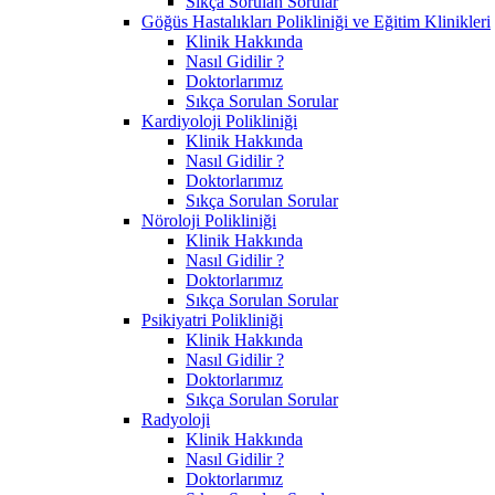
Sıkça Sorulan Sorular
Göğüs Hastalıkları Polikliniği ve Eğitim Klinikleri
Klinik Hakkında
Nasıl Gidilir ?
Doktorlarımız
Sıkça Sorulan Sorular
Kardiyoloji Polikliniği
Klinik Hakkında
Nasıl Gidilir ?
Doktorlarımız
Sıkça Sorulan Sorular
Nöroloji Polikliniği
Klinik Hakkında
Nasıl Gidilir ?
Doktorlarımız
Sıkça Sorulan Sorular
Psikiyatri Polikliniği
Klinik Hakkında
Nasıl Gidilir ?
Doktorlarımız
Sıkça Sorulan Sorular
Radyoloji
Klinik Hakkında
Nasıl Gidilir ?
Doktorlarımız