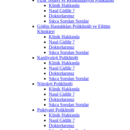
Fizik Tedavi ve Rehabilitasyon Polikliniği
Klinik Hakkında
Nasıl Gidilir ?
Doktorlarımız
Sıkça Sorulan Sorular
Göğüs Hastalıkları Polikliniği ve Eğitim
Klinikleri
Klinik Hakkında
Nasıl Gidilir ?
Doktorlarımız
Sıkça Sorulan Sorular
Kardiyoloji Polikliniği
Klinik Hakkında
Nasıl Gidilir ?
Doktorlarımız
Sıkça Sorulan Sorular
Nöroloji Polikliniği
Klinik Hakkında
Nasıl Gidilir ?
Doktorlarımız
Sıkça Sorulan Sorular
Psikiyatri Polikliniği
Klinik Hakkında
Nasıl Gidilir ?
Doktorlarımız