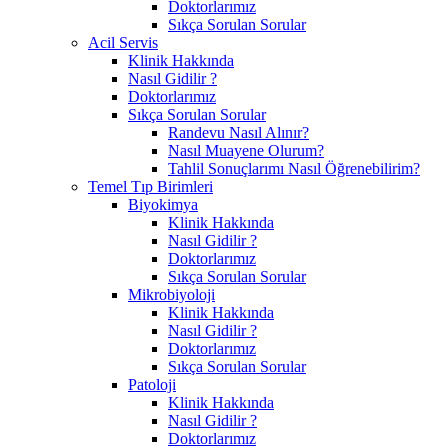
Doktorlarımız
Sıkça Sorulan Sorular
Acil Servis
Klinik Hakkında
Nasıl Gidilir ?
Doktorlarımız
Sıkça Sorulan Sorular
Randevu Nasıl Alınır?
Nasıl Muayene Olurum?
Tahlil Sonuçlarımı Nasıl Öğrenebilirim?
Temel Tıp Birimleri
Biyokimya
Klinik Hakkında
Nasıl Gidilir ?
Doktorlarımız
Sıkça Sorulan Sorular
Mikrobiyoloji
Klinik Hakkında
Nasıl Gidilir ?
Doktorlarımız
Sıkça Sorulan Sorular
Patoloji
Klinik Hakkında
Nasıl Gidilir ?
Doktorlarımız