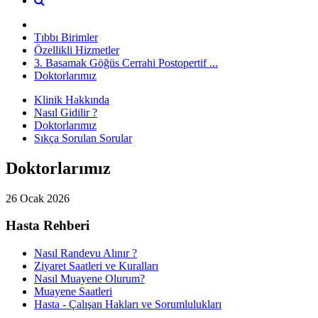
Tıbbı Birimler
Özellikli Hizmetler
3. Basamak Göğüs Cerrahi Postopertif ...
Doktorlarımız
Klinik Hakkında
Nasıl Gidilir ?
Doktorlarımız
Sıkça Sorulan Sorular
Doktorlarımız
26 Ocak 2026
Hasta Rehberi
Nasıl Randevu Alınır ?
Ziyaret Saatleri ve Kuralları
Nasıl Muayene Olurum?
Muayene Saatleri
Hasta - Çalışan Hakları ve Sorumlulukları