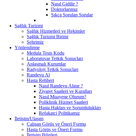
Nasıl Gidilir ?
Doktorlarımız
Sıkça Sorulan Sorular
Sağlık Turizmi
Sağlık Hizmetleri ve Hekimler
Sağlık Turizmi Birimi
Şehrimiz
Yönlendirme
Medula Tesis Kodu
Laboratuvar Tetkik Sonuçları
Anlaşmalı Kurumlar
Radyoloji Tetkik Sonuçları
Randevu Al
Hasta Rehberi
Nasıl Randevu Alınır ?
Ziyaret Saatleri ve Kuralları
Nasıl Muayene Olurum?
Poliklinik Hizmet Saatleri
Hasta Hakları ve Sorumlulukları
Refakatçi Politikamız
İletişim/Ulaşım
Çalışan Görüş ve Öneri Formu
Hasta Görüş ve Öneri Formu
İletişim Bilgileri