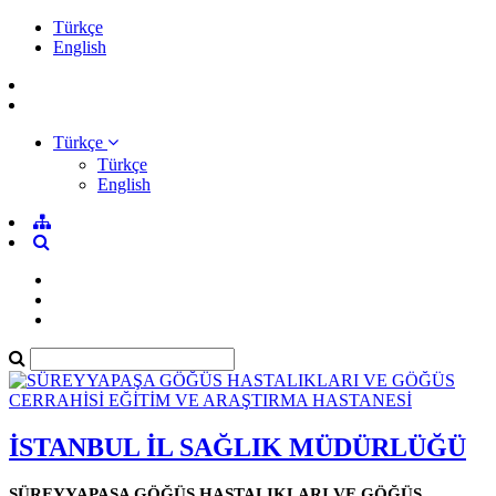
Türkçe
English
Türkçe
Türkçe
English
İSTANBUL İL SAĞLIK MÜDÜRLÜĞÜ
SÜREYYAPAŞA GÖĞÜS HASTALIKLARI VE GÖĞÜS