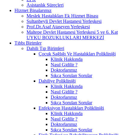
Asistanlık Süreçleri
Hizmet Binalarımız
Meslek Hastalıkları Ek Hizmet Binası
Sultanbeyli Devlet Hastanesi Yerleşkesi
Prof.Dr.Asaf Ataseven Yerleşkesi
Maltepe Devlet Hastanesi Yerleşkesi 5 ve 6. Kat
UYKU BOZUKLUKLARI MERKEZİ
Tıbbı Birimler
Dahili Tıp Birimleri
Çocuk Sağlığı Ve Hastalıkları Polikliniği
Klinik Hakkında
Nasıl Gidilir ?
Doktorlarımız
Sıkça Sorulan Sorular
Dahiliye Polikliniği
Klinik Hakkında
Nasıl Gidilir ?
Doktorlarımız
Sıkça Sorulan Sorular
Enfeksiyon Hastalıkları Polikliniği
Klinik Hakkında
Nasıl Gidilir ?
Doktorlarımız
Sıkça Sorulan Sorular