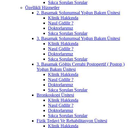
Sıkça Sorulan Sorular
Özellikli Hizmetler
2. Basamak Solunumsal Yoğun Bakım Ünitesi
Klinik Hakkında
Nasıl Gidilir ?
Doktorlarımız
Sıkça Sorulan Sorular
3. Basamak Solunumsal Yoğun Bakım Ünitesi
Klinik Hakkında
Nasıl Gidilir ?
Doktorlarımız
Sıkça Sorulan Sorular
3. Basamak Göğüs Cerrahi Postopertif ( Postop )
Yoğun Bakım Ünitesi
Klinik Hakkında
Nasıl Gidilir ?
Doktorlarımız
Sıkça Sorulan Sorular
Bronkoskopi Ünitesi
Klinik Hakkında
Nasıl Gidilir ?
Doktorlarımız
Sıkça Sorulan Sorular
Fizik Tedavi Ve Rehabilitasyon Ünitesi
Klinik Hakkında