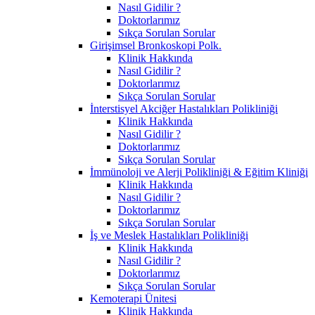
Nasıl Gidilir ?
Doktorlarımız
Sıkça Sorulan Sorular
Girişimsel Bronkoskopi Polk.
Klinik Hakkında
Nasıl Gidilir ?
Doktorlarımız
Sıkça Sorulan Sorular
İnterstisyel Akciğer Hastalıkları Polikliniği
Klinik Hakkında
Nasıl Gidilir ?
Doktorlarımız
Sıkça Sorulan Sorular
İmmünoloji ve Alerji Polikliniği & Eğitim Kliniği
Klinik Hakkında
Nasıl Gidilir ?
Doktorlarımız
Sıkça Sorulan Sorular
İş ve Meslek Hastalıkları Polikliniği
Klinik Hakkında
Nasıl Gidilir ?
Doktorlarımız
Sıkça Sorulan Sorular
Kemoterapi Ünitesi
Klinik Hakkında