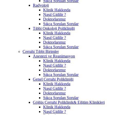
Sıkça Sorulan Sorular
Radyoloji
Klinik Hakkında
Nasıl Gidilir ?
Doktorlarımız
Sıkça Sorulan Sorular
Tıbbi Onkoloji Polikliniği
Klinik Hakkında
Nasıl Gidilir ?
Doktorlarımız
Sıkça Sorulan Sorular
Cerrahi Tıbbi Birimler
Anestezi ve Reanimasyon
Klinik Hakkında
Nasıl Gidilir ?
Doktorlarımız
Sıkça Sorulan Sorular
Genel Cerrahi Polikliniği
Klinik Hakkında
Nasıl Gidilir ?
Doktorlarımız
Sıkça Sorulan Sorular
Göğüs Cerrahi Poliklinik& Eğitim Klinikleri
Klinik Hakkında
Nasıl Gidilir ?