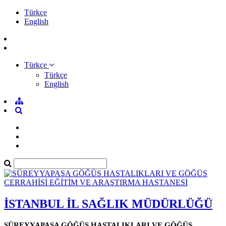
Türkçe
English
Türkçe
Türkçe
English
İSTANBUL İL SAĞLIK MÜDÜRLÜĞÜ
SÜREYYAPAŞA GÖĞÜS HASTALIKLARI VE GÖĞÜS