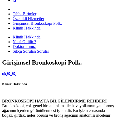
Tıbbı Birimler
Özellikli Hizmetler
Girişimsel Bronkoskopi Polk.
Klinik Hakkında
Klinik Hakkında
Nasıl Gidilir ?
Doktorlarımız
Sıkça Sorulan Sorular
Girişimsel Bronkoskopi Polk.
Klinik Hakkında
BRONKOSKOPİ HASTA BİLGİLENDİRME REHBERİ
Bronkoskopi, çok genel bir tanımlama ile havayollarının yani bronş
ağacının içerden görüntülenmesi işlemidir. Bu işlem esnasında
boğaz, gırtlak, nefes borusu ve bronş ağacının anatomisi incelenir