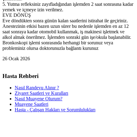
5. Yutma refleksiniz zayıfladığından işlemden 2 saat sonrasına kadar
yemek ve içmeye izin verilmez.
EVE DÖNÜŞ
Eve döndükten sonra günün kalan saatlerini istirahat ile geçiriniz.
Anestezinin etkisi bazen uzun sürer bu nedenle işlemden en az 12
saat sonraya kadar otomobil kullanmak, iş makinesi işletmek ve
alkol almak önerilmez. İşlemden sonraki gün işe/okula başlanabilir.
Bronkoskopi işlemi sonrasında herhangi bir sorunuz veya
probleminiz olursa doktorunuzla bağlantı kurunuz
26 Ocak 2026
Hasta Rehberi
Nasıl Randevu Alınır ?
Ziyaret Saatleri ve Kuralları
Nasıl Muayene Olurum?
Muayene Saatleri
Hasta - Çalışan Hakları ve Sorumlulukları