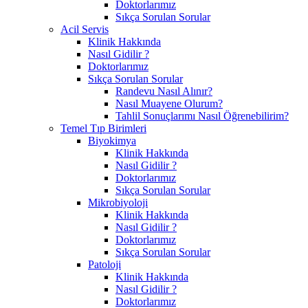
Doktorlarımız
Sıkça Sorulan Sorular
Acil Servis
Klinik Hakkında
Nasıl Gidilir ?
Doktorlarımız
Sıkça Sorulan Sorular
Randevu Nasıl Alınır?
Nasıl Muayene Olurum?
Tahlil Sonuçlarımı Nasıl Öğrenebilirim?
Temel Tıp Birimleri
Biyokimya
Klinik Hakkında
Nasıl Gidilir ?
Doktorlarımız
Sıkça Sorulan Sorular
Mikrobiyoloji
Klinik Hakkında
Nasıl Gidilir ?
Doktorlarımız
Sıkça Sorulan Sorular
Patoloji
Klinik Hakkında
Nasıl Gidilir ?
Doktorlarımız