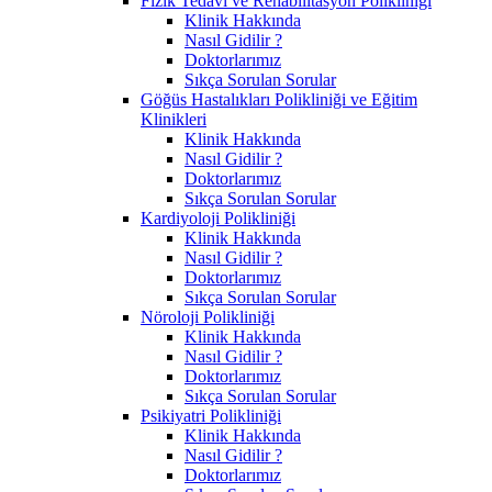
Fizik Tedavi ve Rehabilitasyon Polikliniği
Klinik Hakkında
Nasıl Gidilir ?
Doktorlarımız
Sıkça Sorulan Sorular
Göğüs Hastalıkları Polikliniği ve Eğitim
Klinikleri
Klinik Hakkında
Nasıl Gidilir ?
Doktorlarımız
Sıkça Sorulan Sorular
Kardiyoloji Polikliniği
Klinik Hakkında
Nasıl Gidilir ?
Doktorlarımız
Sıkça Sorulan Sorular
Nöroloji Polikliniği
Klinik Hakkında
Nasıl Gidilir ?
Doktorlarımız
Sıkça Sorulan Sorular
Psikiyatri Polikliniği
Klinik Hakkında
Nasıl Gidilir ?
Doktorlarımız