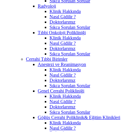
Sıkça Sorulan Sorular
Radyoloji
Klinik Hakkında
Nasıl Gidilir ?
Doktorlarımız
Sıkça Sorulan Sorular
Tıbbi Onkoloji Polikliniği
Klinik Hakkında
Nasıl Gidilir ?
Doktorlarımız
Sıkça Sorulan Sorular
Cerrahi Tıbbi Birimler
Anestezi ve Reanimasyon
Klinik Hakkında
Nasıl Gidilir ?
Doktorlarımız
Sıkça Sorulan Sorular
Genel Cerrahi Polikliniği
Klinik Hakkında
Nasıl Gidilir ?
Doktorlarımız
Sıkça Sorulan Sorular
Göğüs Cerrahi Poliklinik& Eğitim Klinikleri
Klinik Hakkında
Nasıl Gidilir ?