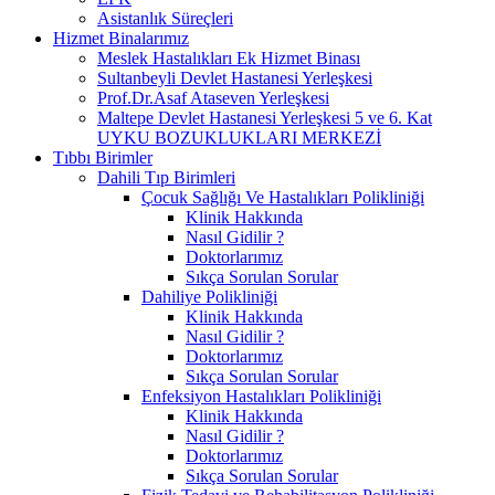
Asistanlık Süreçleri
Hizmet Binalarımız
Meslek Hastalıkları Ek Hizmet Binası
Sultanbeyli Devlet Hastanesi Yerleşkesi
Prof.Dr.Asaf Ataseven Yerleşkesi
Maltepe Devlet Hastanesi Yerleşkesi 5 ve 6. Kat
UYKU BOZUKLUKLARI MERKEZİ
Tıbbı Birimler
Dahili Tıp Birimleri
Çocuk Sağlığı Ve Hastalıkları Polikliniği
Klinik Hakkında
Nasıl Gidilir ?
Doktorlarımız
Sıkça Sorulan Sorular
Dahiliye Polikliniği
Klinik Hakkında
Nasıl Gidilir ?
Doktorlarımız
Sıkça Sorulan Sorular
Enfeksiyon Hastalıkları Polikliniği
Klinik Hakkında
Nasıl Gidilir ?
Doktorlarımız
Sıkça Sorulan Sorular