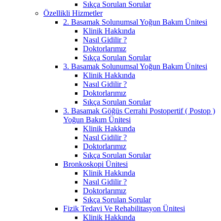
Sıkça Sorulan Sorular
Özellikli Hizmetler
2. Basamak Solunumsal Yoğun Bakım Ünitesi
Klinik Hakkında
Nasıl Gidilir ?
Doktorlarımız
Sıkça Sorulan Sorular
3. Basamak Solunumsal Yoğun Bakım Ünitesi
Klinik Hakkında
Nasıl Gidilir ?
Doktorlarımız
Sıkça Sorulan Sorular
3. Basamak Göğüs Cerrahi Postopertif ( Postop )
Yoğun Bakım Ünitesi
Klinik Hakkında
Nasıl Gidilir ?
Doktorlarımız
Sıkça Sorulan Sorular
Bronkoskopi Ünitesi
Klinik Hakkında
Nasıl Gidilir ?
Doktorlarımız
Sıkça Sorulan Sorular
Fizik Tedavi Ve Rehabilitasyon Ünitesi
Klinik Hakkında