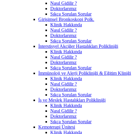
Nasıl Gidilir ?
Doktorlarımız
Sıkça Sorulan Sorular
Girişimsel Bronkoskopi Polk.
Klinik Hakkında
Nasıl Gidilir ?
Doktorlarımız
Sıkça Sorulan Sorular
İnterstisyel Akciğer Hastalıkları Polikliniği
Klinik Hakkında
Nasıl Gidilir ?
Doktorlarımız
Sıkça Sorulan Sorular
İmmünoloji ve Alerji Polikliniği & Eğitim Kliniği
Klinik Hakkında
Nasıl Gidilir ?
Doktorlarımız
Sıkça Sorulan Sorular
İş ve Meslek Hastalıkları Polikliniği
Klinik Hakkında
Nasıl Gidilir ?
Doktorlarımız
Sıkça Sorulan Sorular
Kemoterapi Ünitesi
Klinik Hakkında