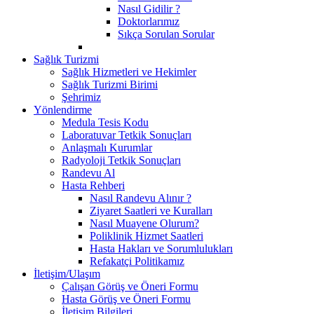
Nasıl Gidilir ?
Doktorlarımız
Sıkça Sorulan Sorular
Sağlık Turizmi
Sağlık Hizmetleri ve Hekimler
Sağlık Turizmi Birimi
Şehrimiz
Yönlendirme
Medula Tesis Kodu
Laboratuvar Tetkik Sonuçları
Anlaşmalı Kurumlar
Radyoloji Tetkik Sonuçları
Randevu Al
Hasta Rehberi
Nasıl Randevu Alınır ?
Ziyaret Saatleri ve Kuralları
Nasıl Muayene Olurum?
Poliklinik Hizmet Saatleri
Hasta Hakları ve Sorumlulukları
Refakatçi Politikamız
İletişim/Ulaşım
Çalışan Görüş ve Öneri Formu
Hasta Görüş ve Öneri Formu
İletişim Bilgileri