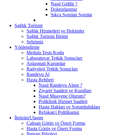
Nasıl Gidilir ?
Doktorlarımız
Sıkça Sorulan Sorular
Sağlık Turizmi
Sağlık Hizmetleri ve Hekimler
Sağlık Turizmi Birimi
Şehrimiz
Yönlendirme
Medula Tesis Kodu
Laboratuvar Tetkik Sonuçları
Anlaşmalı Kurumlar
Radyoloji Tetkik Sonuçları
Randevu Al
Hasta Rehberi
Nasıl Randevu Alınır ?
Ziyaret Saatleri ve Kuralları
Nasıl Muayene Olurum?
Poliklinik Hizmet Saatleri
Hasta Hakları ve Sorumlulukları
Refakatçi Politikamız
İletişim/Ulaşım
Çalışan Görüş ve Öneri Formu
Hasta Görüş ve Öneri Formu
İletişim Bilgileri