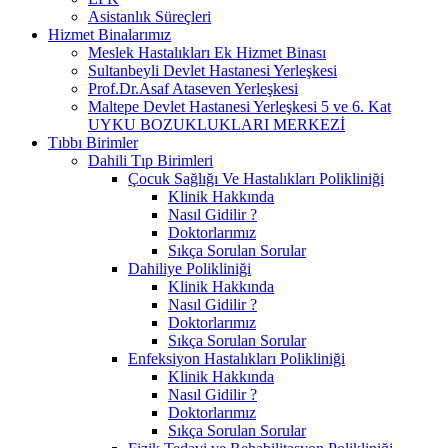
Asistanlık Süreçleri
Hizmet Binalarımız
Meslek Hastalıkları Ek Hizmet Binası
Sultanbeyli Devlet Hastanesi Yerleşkesi
Prof.Dr.Asaf Ataseven Yerleşkesi
Maltepe Devlet Hastanesi Yerleşkesi 5 ve 6. Kat
UYKU BOZUKLUKLARI MERKEZİ
Tıbbı Birimler
Dahili Tıp Birimleri
Çocuk Sağlığı Ve Hastalıkları Polikliniği
Klinik Hakkında
Nasıl Gidilir ?
Doktorlarımız
Sıkça Sorulan Sorular
Dahiliye Polikliniği
Klinik Hakkında
Nasıl Gidilir ?
Doktorlarımız
Sıkça Sorulan Sorular
Enfeksiyon Hastalıkları Polikliniği
Klinik Hakkında
Nasıl Gidilir ?
Doktorlarımız
Sıkça Sorulan Sorular