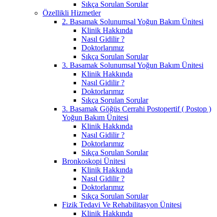
Sıkça Sorulan Sorular
Özellikli Hizmetler
2. Basamak Solunumsal Yoğun Bakım Ünitesi
Klinik Hakkında
Nasıl Gidilir ?
Doktorlarımız
Sıkça Sorulan Sorular
3. Basamak Solunumsal Yoğun Bakım Ünitesi
Klinik Hakkında
Nasıl Gidilir ?
Doktorlarımız
Sıkça Sorulan Sorular
3. Basamak Göğüs Cerrahi Postopertif ( Postop )
Yoğun Bakım Ünitesi
Klinik Hakkında
Nasıl Gidilir ?
Doktorlarımız
Sıkça Sorulan Sorular
Bronkoskopi Ünitesi
Klinik Hakkında
Nasıl Gidilir ?
Doktorlarımız
Sıkça Sorulan Sorular
Fizik Tedavi Ve Rehabilitasyon Ünitesi
Klinik Hakkında