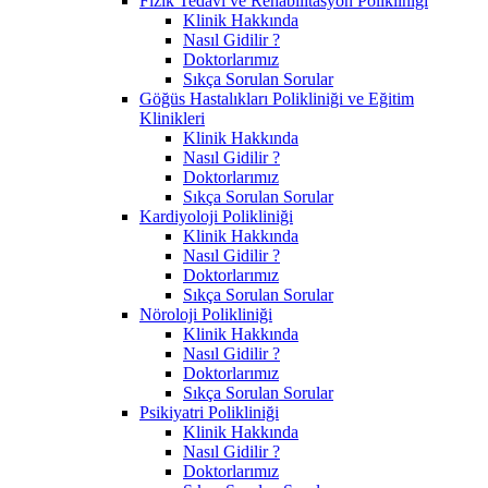
Fizik Tedavi ve Rehabilitasyon Polikliniği
Klinik Hakkında
Nasıl Gidilir ?
Doktorlarımız
Sıkça Sorulan Sorular
Göğüs Hastalıkları Polikliniği ve Eğitim
Klinikleri
Klinik Hakkında
Nasıl Gidilir ?
Doktorlarımız
Sıkça Sorulan Sorular
Kardiyoloji Polikliniği
Klinik Hakkında
Nasıl Gidilir ?
Doktorlarımız
Sıkça Sorulan Sorular
Nöroloji Polikliniği
Klinik Hakkında
Nasıl Gidilir ?
Doktorlarımız
Sıkça Sorulan Sorular
Psikiyatri Polikliniği
Klinik Hakkında
Nasıl Gidilir ?
Doktorlarımız