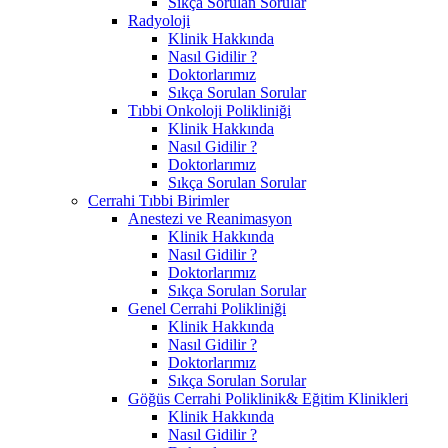
Sıkça Sorulan Sorular
Radyoloji
Klinik Hakkında
Nasıl Gidilir ?
Doktorlarımız
Sıkça Sorulan Sorular
Tıbbi Onkoloji Polikliniği
Klinik Hakkında
Nasıl Gidilir ?
Doktorlarımız
Sıkça Sorulan Sorular
Cerrahi Tıbbi Birimler
Anestezi ve Reanimasyon
Klinik Hakkında
Nasıl Gidilir ?
Doktorlarımız
Sıkça Sorulan Sorular
Genel Cerrahi Polikliniği
Klinik Hakkında
Nasıl Gidilir ?
Doktorlarımız
Sıkça Sorulan Sorular
Göğüs Cerrahi Poliklinik& Eğitim Klinikleri
Klinik Hakkında
Nasıl Gidilir ?