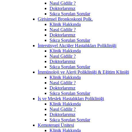
Nasıl Gidilir ?
Doktorlarımız
Sıkça Sorulan Sorular
Girişimsel Bronkoskopi Polk.
Klinik Hakkında
Nasıl Gidilir ?
Doktorlarımız
Sıkça Sorulan Sorular
İnterstisyel Akciğer Hastalıkları Polikliniği
Klinik Hakkında
Nasıl Gidilir ?
Doktorlarımız
Sıkça Sorulan Sorular
İmmünoloji ve Alerji Polikliniği & Eğitim Kliniği
Klinik Hakkında
Nasıl Gidilir ?
Doktorlarımız
Sıkça Sorulan Sorular
İş ve Meslek Hastalıkları Polikliniği
Klinik Hakkında
Nasıl Gidilir ?
Doktorlarımız
Sıkça Sorulan Sorular
Kemoterapi Ünitesi
Klinik Hakkında