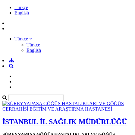
Türkçe
English
Türkçe
Türkçe
English
İSTANBUL İL SAĞLIK MÜDÜRLÜĞÜ
SÜREYYAPAŞA GÖĞÜS HASTALIKLARI VE GÖĞÜS