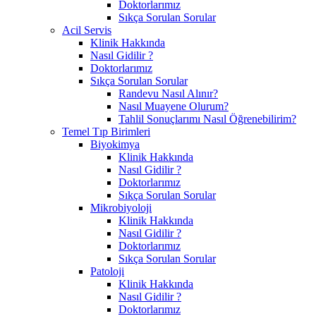
Doktorlarımız
Sıkça Sorulan Sorular
Acil Servis
Klinik Hakkında
Nasıl Gidilir ?
Doktorlarımız
Sıkça Sorulan Sorular
Randevu Nasıl Alınır?
Nasıl Muayene Olurum?
Tahlil Sonuçlarımı Nasıl Öğrenebilirim?
Temel Tıp Birimleri
Biyokimya
Klinik Hakkında
Nasıl Gidilir ?
Doktorlarımız
Sıkça Sorulan Sorular
Mikrobiyoloji
Klinik Hakkında
Nasıl Gidilir ?
Doktorlarımız
Sıkça Sorulan Sorular
Patoloji
Klinik Hakkında
Nasıl Gidilir ?
Doktorlarımız