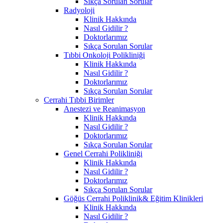
Sıkça Sorulan Sorular
Radyoloji
Klinik Hakkında
Nasıl Gidilir ?
Doktorlarımız
Sıkça Sorulan Sorular
Tıbbi Onkoloji Polikliniği
Klinik Hakkında
Nasıl Gidilir ?
Doktorlarımız
Sıkça Sorulan Sorular
Cerrahi Tıbbi Birimler
Anestezi ve Reanimasyon
Klinik Hakkında
Nasıl Gidilir ?
Doktorlarımız
Sıkça Sorulan Sorular
Genel Cerrahi Polikliniği
Klinik Hakkında
Nasıl Gidilir ?
Doktorlarımız
Sıkça Sorulan Sorular
Göğüs Cerrahi Poliklinik& Eğitim Klinikleri
Klinik Hakkında
Nasıl Gidilir ?