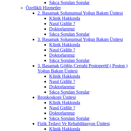
Sıkça Sorulan Sorular
Özellikli Hizmetler
2. Basamak Solunumsal Yoğun Bakım Ünitesi
Klinik Hakkında
Nasıl Gidilir ?
Doktorlarımız
Sıkça Sorulan Sorular
3. Basamak Solunumsal Yoğun Bakım Ünitesi
Klinik Hakkında
Nasıl Gidilir ?
Doktorlarımız
Sıkça Sorulan Sorular
3. Basamak Göğüs Cerrahi Postopertif ( Postop )
Yoğun Bakım Ünitesi
Klinik Hakkında
Nasıl Gidilir ?
Doktorlarımız
Sıkça Sorulan Sorular
Bronkoskopi Ünitesi
Klinik Hakkında
Nasıl Gidilir ?
Doktorlarımız
Sıkça Sorulan Sorular
Fizik Tedavi Ve Rehabilitasyon Ünitesi
Klinik Hakkında