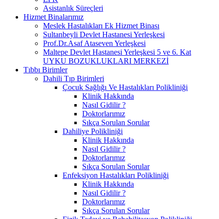
Asistanlık Süreçleri
Hizmet Binalarımız
Meslek Hastalıkları Ek Hizmet Binası
Sultanbeyli Devlet Hastanesi Yerleşkesi
Prof.Dr.Asaf Ataseven Yerleşkesi
Maltepe Devlet Hastanesi Yerleşkesi 5 ve 6. Kat
UYKU BOZUKLUKLARI MERKEZİ
Tıbbı Birimler
Dahili Tıp Birimleri
Çocuk Sağlığı Ve Hastalıkları Polikliniği
Klinik Hakkında
Nasıl Gidilir ?
Doktorlarımız
Sıkça Sorulan Sorular
Dahiliye Polikliniği
Klinik Hakkında
Nasıl Gidilir ?
Doktorlarımız
Sıkça Sorulan Sorular
Enfeksiyon Hastalıkları Polikliniği
Klinik Hakkında
Nasıl Gidilir ?
Doktorlarımız
Sıkça Sorulan Sorular