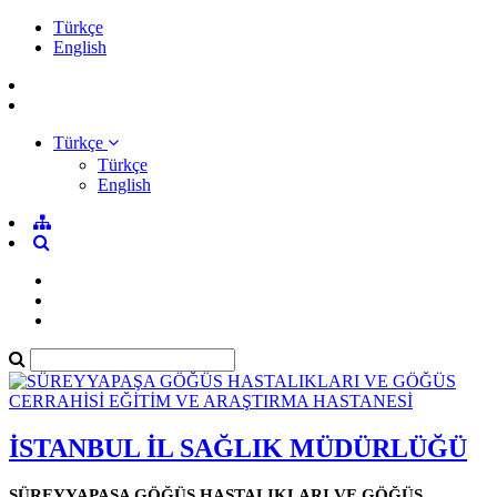
Türkçe
English
Türkçe
Türkçe
English
İSTANBUL İL SAĞLIK MÜDÜRLÜĞÜ
SÜREYYAPAŞA GÖĞÜS HASTALIKLARI VE GÖĞÜS