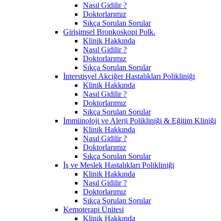
Nasıl Gidilir ?
Doktorlarımız
Sıkça Sorulan Sorular
Girişimsel Bronkoskopi Polk.
Klinik Hakkında
Nasıl Gidilir ?
Doktorlarımız
Sıkça Sorulan Sorular
İnterstisyel Akciğer Hastalıkları Polikliniği
Klinik Hakkında
Nasıl Gidilir ?
Doktorlarımız
Sıkça Sorulan Sorular
İmmünoloji ve Alerji Polikliniği & Eğitim Kliniği
Klinik Hakkında
Nasıl Gidilir ?
Doktorlarımız
Sıkça Sorulan Sorular
İş ve Meslek Hastalıkları Polikliniği
Klinik Hakkında
Nasıl Gidilir ?
Doktorlarımız
Sıkça Sorulan Sorular
Kemoterapi Ünitesi
Klinik Hakkında