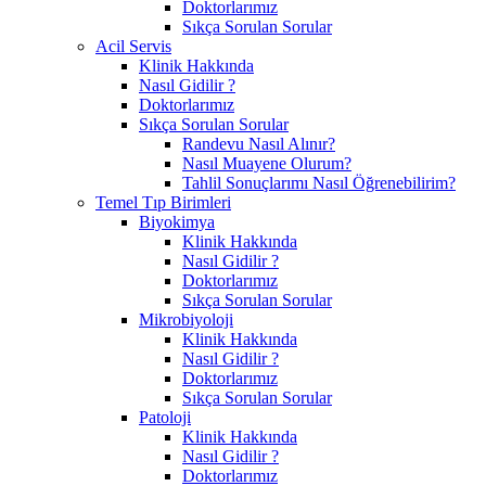
Doktorlarımız
Sıkça Sorulan Sorular
Acil Servis
Klinik Hakkında
Nasıl Gidilir ?
Doktorlarımız
Sıkça Sorulan Sorular
Randevu Nasıl Alınır?
Nasıl Muayene Olurum?
Tahlil Sonuçlarımı Nasıl Öğrenebilirim?
Temel Tıp Birimleri
Biyokimya
Klinik Hakkında
Nasıl Gidilir ?
Doktorlarımız
Sıkça Sorulan Sorular
Mikrobiyoloji
Klinik Hakkında
Nasıl Gidilir ?
Doktorlarımız
Sıkça Sorulan Sorular
Patoloji
Klinik Hakkında
Nasıl Gidilir ?
Doktorlarımız