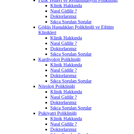
Fizik Tedavi ve Rehabilitasyon Polikliniği
Klinik Hakkında
Nasıl Gidilir ?
Doktorlarımız
Sıkça Sorulan Sorular
Göğüs Hastalıkları Polikliniği ve Eğitim
Klinikleri
Klinik Hakkında
Nasıl Gidilir ?
Doktorlarımız
Sıkça Sorulan Sorular
Kardiyoloji Polikliniği
Klinik Hakkında
Nasıl Gidilir ?
Doktorlarımız
Sıkça Sorulan Sorular
Nöroloji Polikliniği
Klinik Hakkında
Nasıl Gidilir ?
Doktorlarımız
Sıkça Sorulan Sorular
Psikiyatri Polikliniği
Klinik Hakkında
Nasıl Gidilir ?
Doktorlarımız