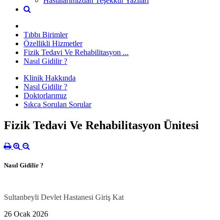
Hastalarımızdan Teşekkür Yazıları
Tıbbı Birimler
Özellikli Hizmetler
Fizik Tedavi Ve Rehabilitasyon ...
Nasıl Gidilir ?
Klinik Hakkında
Nasıl Gidilir ?
Doktorlarımız
Sıkça Sorulan Sorular
Fizik Tedavi Ve Rehabilitasyon Ünitesi
Nasıl Gidilir ?
Sultanbeyli Devlet Hastanesi Giriş Kat
26 Ocak 2026