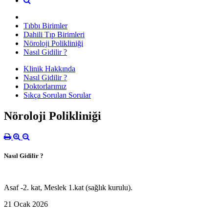
Tıbbı Birimler
Dahili Tıp Birimleri
Nöroloji Polikliniği
Nasıl Gidilir ?
Klinik Hakkında
Nasıl Gidilir ?
Doktorlarımız
Sıkça Sorulan Sorular
Nöroloji Polikliniği
Nasıl Gidilir ?
Asaf -2. kat, Meslek 1.kat (sağlık kurulu).
21 Ocak 2026