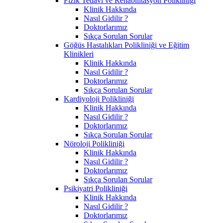
Fizik Tedavi ve Rehabilitasyon Polikliniği
Klinik Hakkında
Nasıl Gidilir ?
Doktorlarımız
Sıkça Sorulan Sorular
Göğüs Hastalıkları Polikliniği ve Eğitim
Klinikleri
Klinik Hakkında
Nasıl Gidilir ?
Doktorlarımız
Sıkça Sorulan Sorular
Kardiyoloji Polikliniği
Klinik Hakkında
Nasıl Gidilir ?
Doktorlarımız
Sıkça Sorulan Sorular
Nöroloji Polikliniği
Klinik Hakkında
Nasıl Gidilir ?
Doktorlarımız
Sıkça Sorulan Sorular
Psikiyatri Polikliniği
Klinik Hakkında
Nasıl Gidilir ?
Doktorlarımız