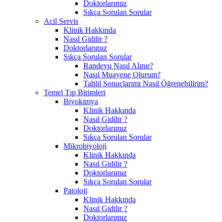
Doktorlarımız
Sıkça Sorulan Sorular
Acil Servis
Klinik Hakkında
Nasıl Gidilir ?
Doktorlarımız
Sıkça Sorulan Sorular
Randevu Nasıl Alınır?
Nasıl Muayene Olurum?
Tahlil Sonuçlarımı Nasıl Öğrenebilirim?
Temel Tıp Birimleri
Biyokimya
Klinik Hakkında
Nasıl Gidilir ?
Doktorlarımız
Sıkça Sorulan Sorular
Mikrobiyoloji
Klinik Hakkında
Nasıl Gidilir ?
Doktorlarımız
Sıkça Sorulan Sorular
Patoloji
Klinik Hakkında
Nasıl Gidilir ?
Doktorlarımız