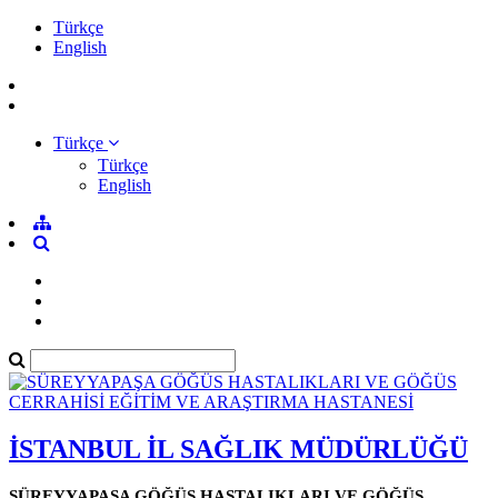
Türkçe
English
Türkçe
Türkçe
English
İSTANBUL İL SAĞLIK MÜDÜRLÜĞÜ
SÜREYYAPAŞA GÖĞÜS HASTALIKLARI VE GÖĞÜS