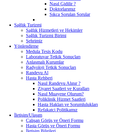
Nasıl Gidilir ?
Doktorlarımız
Sıkça Sorulan Sorular
Sağlık Turizmi
Sağlık Hizmetleri ve Hekimler
Sağlık Turizmi Birimi
Şehrimiz
Yönlendirme
Medula Tesis Kodu
Laboratuvar Tetkik Sonuçları
Anlaşmalı Kurumlar
Radyoloji Tetkik Sonuçları
Randevu Al
Hasta Rehberi
Nasıl Randevu Alınır ?
Ziyaret Saatleri ve Kuralları
Nasıl Muayene Olurum?
Poliklinik Hizmet Saatleri
Hasta Hakları ve Sorumlulukları
Refakatçi Politikamız
İletişim/Ulaşım
Çalışan Görüş ve Öneri Formu
Hasta Görüş ve Öneri Formu
İletişim Bilgileri