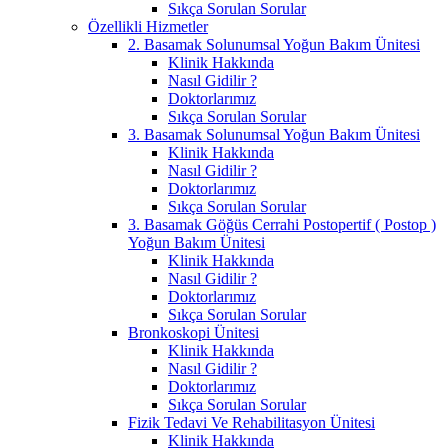
Sıkça Sorulan Sorular
Özellikli Hizmetler
2. Basamak Solunumsal Yoğun Bakım Ünitesi
Klinik Hakkında
Nasıl Gidilir ?
Doktorlarımız
Sıkça Sorulan Sorular
3. Basamak Solunumsal Yoğun Bakım Ünitesi
Klinik Hakkında
Nasıl Gidilir ?
Doktorlarımız
Sıkça Sorulan Sorular
3. Basamak Göğüs Cerrahi Postopertif ( Postop )
Yoğun Bakım Ünitesi
Klinik Hakkında
Nasıl Gidilir ?
Doktorlarımız
Sıkça Sorulan Sorular
Bronkoskopi Ünitesi
Klinik Hakkında
Nasıl Gidilir ?
Doktorlarımız
Sıkça Sorulan Sorular
Fizik Tedavi Ve Rehabilitasyon Ünitesi
Klinik Hakkında