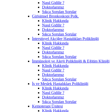
Nasıl Gidilir ?
Doktorlarımız
Sıkça Sorulan Sorular
Girişimsel Bronkoskopi Polk.
Klinik Hakkında
Nasıl Gidilir ?
Doktorlarımız
Sıkça Sorulan Sorular
İnterstisyel Akciğer Hastalıkları Polikliniği
Klinik Hakkında
Nasıl Gidilir ?
Doktorlarımız
Sıkça Sorulan Sorular
İmmünoloji ve Alerji Polikliniği & Eğitim Kliniği
Klinik Hakkında
Nasıl Gidilir ?
Doktorlarımız
Sıkça Sorulan Sorular
İş ve Meslek Hastalıkları Polikliniği
Klinik Hakkında
Nasıl Gidilir ?
Doktorlarımız
Sıkça Sorulan Sorular
Kemoterapi Ünitesi
Klinik Hakkında