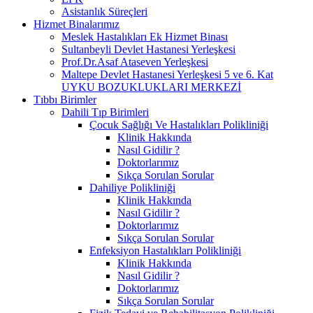
Asistanlık Süreçleri
Hizmet Binalarımız
Meslek Hastalıkları Ek Hizmet Binası
Sultanbeyli Devlet Hastanesi Yerleşkesi
Prof.Dr.Asaf Ataseven Yerleşkesi
Maltepe Devlet Hastanesi Yerleşkesi 5 ve 6. Kat
UYKU BOZUKLUKLARI MERKEZİ
Tıbbı Birimler
Dahili Tıp Birimleri
Çocuk Sağlığı Ve Hastalıkları Polikliniği
Klinik Hakkında
Nasıl Gidilir ?
Doktorlarımız
Sıkça Sorulan Sorular
Dahiliye Polikliniği
Klinik Hakkında
Nasıl Gidilir ?
Doktorlarımız
Sıkça Sorulan Sorular
Enfeksiyon Hastalıkları Polikliniği
Klinik Hakkında
Nasıl Gidilir ?
Doktorlarımız
Sıkça Sorulan Sorular