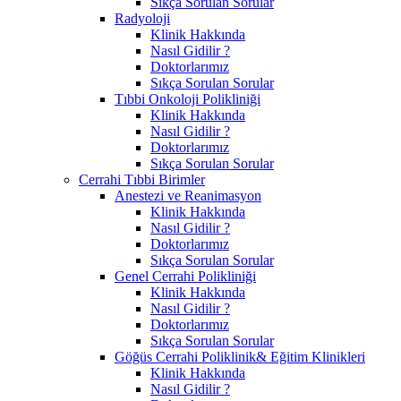
Sıkça Sorulan Sorular
Radyoloji
Klinik Hakkında
Nasıl Gidilir ?
Doktorlarımız
Sıkça Sorulan Sorular
Tıbbi Onkoloji Polikliniği
Klinik Hakkında
Nasıl Gidilir ?
Doktorlarımız
Sıkça Sorulan Sorular
Cerrahi Tıbbi Birimler
Anestezi ve Reanimasyon
Klinik Hakkında
Nasıl Gidilir ?
Doktorlarımız
Sıkça Sorulan Sorular
Genel Cerrahi Polikliniği
Klinik Hakkında
Nasıl Gidilir ?
Doktorlarımız
Sıkça Sorulan Sorular
Göğüs Cerrahi Poliklinik& Eğitim Klinikleri
Klinik Hakkında
Nasıl Gidilir ?