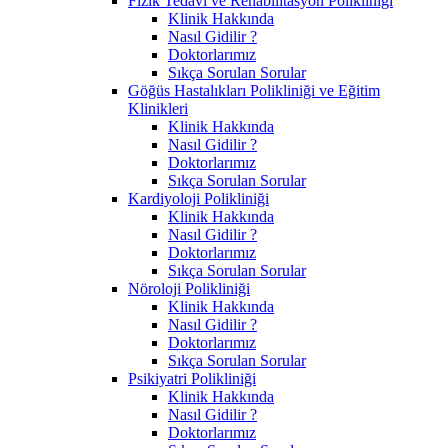
Fizik Tedavi ve Rehabilitasyon Polikliniği
Klinik Hakkında
Nasıl Gidilir ?
Doktorlarımız
Sıkça Sorulan Sorular
Göğüs Hastalıkları Polikliniği ve Eğitim
Klinikleri
Klinik Hakkında
Nasıl Gidilir ?
Doktorlarımız
Sıkça Sorulan Sorular
Kardiyoloji Polikliniği
Klinik Hakkında
Nasıl Gidilir ?
Doktorlarımız
Sıkça Sorulan Sorular
Nöroloji Polikliniği
Klinik Hakkında
Nasıl Gidilir ?
Doktorlarımız
Sıkça Sorulan Sorular
Psikiyatri Polikliniği
Klinik Hakkında
Nasıl Gidilir ?
Doktorlarımız