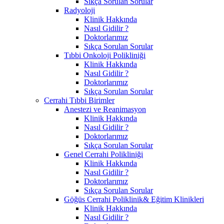
Sıkça Sorulan Sorular
Radyoloji
Klinik Hakkında
Nasıl Gidilir ?
Doktorlarımız
Sıkça Sorulan Sorular
Tıbbi Onkoloji Polikliniği
Klinik Hakkında
Nasıl Gidilir ?
Doktorlarımız
Sıkça Sorulan Sorular
Cerrahi Tıbbi Birimler
Anestezi ve Reanimasyon
Klinik Hakkında
Nasıl Gidilir ?
Doktorlarımız
Sıkça Sorulan Sorular
Genel Cerrahi Polikliniği
Klinik Hakkında
Nasıl Gidilir ?
Doktorlarımız
Sıkça Sorulan Sorular
Göğüs Cerrahi Poliklinik& Eğitim Klinikleri
Klinik Hakkında
Nasıl Gidilir ?