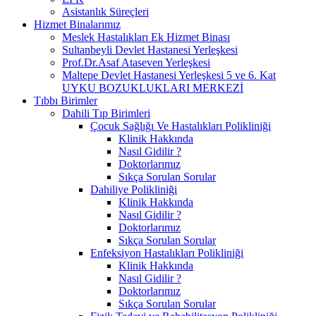
Asistanlık Süreçleri
Hizmet Binalarımız
Meslek Hastalıkları Ek Hizmet Binası
Sultanbeyli Devlet Hastanesi Yerleşkesi
Prof.Dr.Asaf Ataseven Yerleşkesi
Maltepe Devlet Hastanesi Yerleşkesi 5 ve 6. Kat
UYKU BOZUKLUKLARI MERKEZİ
Tıbbı Birimler
Dahili Tıp Birimleri
Çocuk Sağlığı Ve Hastalıkları Polikliniği
Klinik Hakkında
Nasıl Gidilir ?
Doktorlarımız
Sıkça Sorulan Sorular
Dahiliye Polikliniği
Klinik Hakkında
Nasıl Gidilir ?
Doktorlarımız
Sıkça Sorulan Sorular
Enfeksiyon Hastalıkları Polikliniği
Klinik Hakkında
Nasıl Gidilir ?
Doktorlarımız
Sıkça Sorulan Sorular