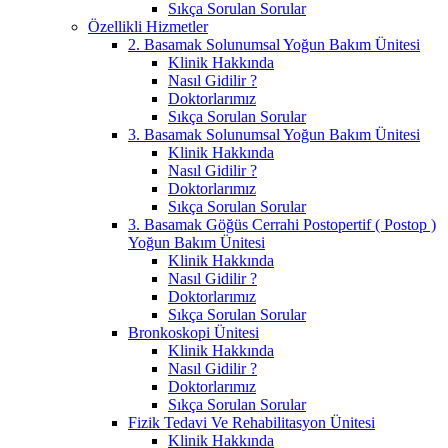
Sıkça Sorulan Sorular
Özellikli Hizmetler
2. Basamak Solunumsal Yoğun Bakım Ünitesi
Klinik Hakkında
Nasıl Gidilir ?
Doktorlarımız
Sıkça Sorulan Sorular
3. Basamak Solunumsal Yoğun Bakım Ünitesi
Klinik Hakkında
Nasıl Gidilir ?
Doktorlarımız
Sıkça Sorulan Sorular
3. Basamak Göğüs Cerrahi Postopertif ( Postop )
Yoğun Bakım Ünitesi
Klinik Hakkında
Nasıl Gidilir ?
Doktorlarımız
Sıkça Sorulan Sorular
Bronkoskopi Ünitesi
Klinik Hakkında
Nasıl Gidilir ?
Doktorlarımız
Sıkça Sorulan Sorular
Fizik Tedavi Ve Rehabilitasyon Ünitesi
Klinik Hakkında