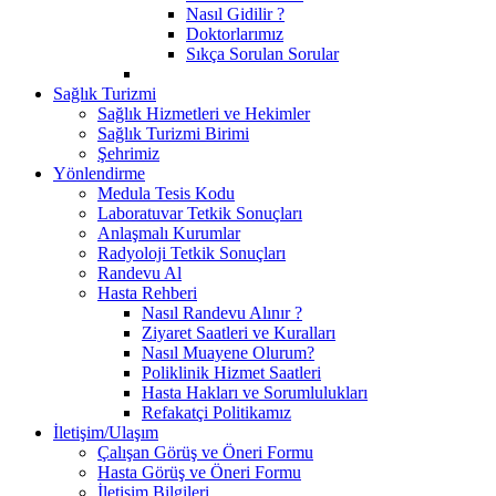
Nasıl Gidilir ?
Doktorlarımız
Sıkça Sorulan Sorular
Sağlık Turizmi
Sağlık Hizmetleri ve Hekimler
Sağlık Turizmi Birimi
Şehrimiz
Yönlendirme
Medula Tesis Kodu
Laboratuvar Tetkik Sonuçları
Anlaşmalı Kurumlar
Radyoloji Tetkik Sonuçları
Randevu Al
Hasta Rehberi
Nasıl Randevu Alınır ?
Ziyaret Saatleri ve Kuralları
Nasıl Muayene Olurum?
Poliklinik Hizmet Saatleri
Hasta Hakları ve Sorumlulukları
Refakatçi Politikamız
İletişim/Ulaşım
Çalışan Görüş ve Öneri Formu
Hasta Görüş ve Öneri Formu
İletişim Bilgileri