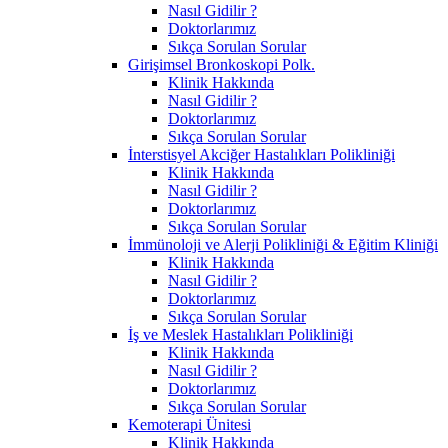
Nasıl Gidilir ?
Doktorlarımız
Sıkça Sorulan Sorular
Girişimsel Bronkoskopi Polk.
Klinik Hakkında
Nasıl Gidilir ?
Doktorlarımız
Sıkça Sorulan Sorular
İnterstisyel Akciğer Hastalıkları Polikliniği
Klinik Hakkında
Nasıl Gidilir ?
Doktorlarımız
Sıkça Sorulan Sorular
İmmünoloji ve Alerji Polikliniği & Eğitim Kliniği
Klinik Hakkında
Nasıl Gidilir ?
Doktorlarımız
Sıkça Sorulan Sorular
İş ve Meslek Hastalıkları Polikliniği
Klinik Hakkında
Nasıl Gidilir ?
Doktorlarımız
Sıkça Sorulan Sorular
Kemoterapi Ünitesi
Klinik Hakkında