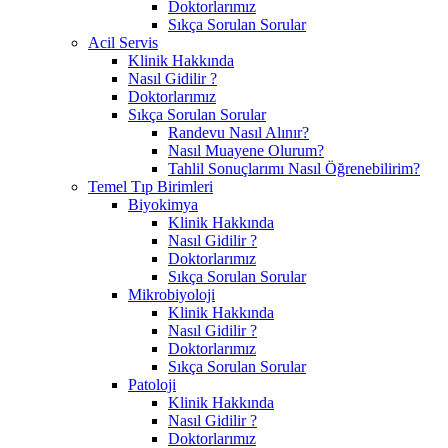
Doktorlarımız
Sıkça Sorulan Sorular
Acil Servis
Klinik Hakkında
Nasıl Gidilir ?
Doktorlarımız
Sıkça Sorulan Sorular
Randevu Nasıl Alınır?
Nasıl Muayene Olurum?
Tahlil Sonuçlarımı Nasıl Öğrenebilirim?
Temel Tıp Birimleri
Biyokimya
Klinik Hakkında
Nasıl Gidilir ?
Doktorlarımız
Sıkça Sorulan Sorular
Mikrobiyoloji
Klinik Hakkında
Nasıl Gidilir ?
Doktorlarımız
Sıkça Sorulan Sorular
Patoloji
Klinik Hakkında
Nasıl Gidilir ?
Doktorlarımız