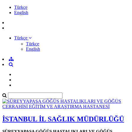
Türkçe
English
Türkçe
Türkçe
English
İSTANBUL İL SAĞLIK MÜDÜRLÜĞÜ
SÜREYYAPAŞA GÖĞÜS HASTALIKLARI VE GÖĞÜS