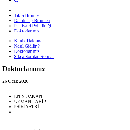
Tıbbı Birimler
Dahili Tıp Birimleri
Psikiyatri Polikliniği
Doktorlarımız
Klinik Hakkında
Nasıl Gidilir ?
Doktorlarımız
Sıkça Sorulan Sorular
Doktorlarımız
26 Ocak 2026
ENİS ÖZKAN
UZMAN TABİP
PSİKİYATRİ