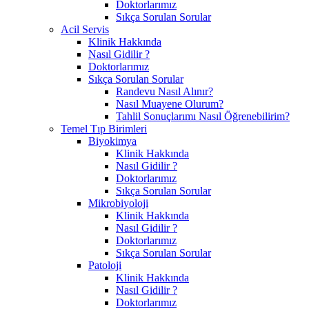
Doktorlarımız
Sıkça Sorulan Sorular
Acil Servis
Klinik Hakkında
Nasıl Gidilir ?
Doktorlarımız
Sıkça Sorulan Sorular
Randevu Nasıl Alınır?
Nasıl Muayene Olurum?
Tahlil Sonuçlarımı Nasıl Öğrenebilirim?
Temel Tıp Birimleri
Biyokimya
Klinik Hakkında
Nasıl Gidilir ?
Doktorlarımız
Sıkça Sorulan Sorular
Mikrobiyoloji
Klinik Hakkında
Nasıl Gidilir ?
Doktorlarımız
Sıkça Sorulan Sorular
Patoloji
Klinik Hakkında
Nasıl Gidilir ?
Doktorlarımız