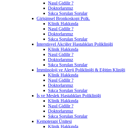
Nasıl Gidilir ?
Doktorlarımız
Sıkça Sorulan Sorular
Girişimsel Bronkoskopi Polk.
Klinik Hakkında
Nasıl Gidilir ?
Doktorlarımız
Sıkça Sorulan Sorular
İnterstisyel Akciğer Hastalıkları Polikliniği
Klinik Hakkında
Nasıl Gidilir ?
Doktorlarımız
Sıkça Sorulan Sorular
İmmünoloji ve Alerji Polikliniği & Eğitim Kliniği
Klinik Hakkında
Nasıl Gidilir ?
Doktorlarımız
Sıkça Sorulan Sorular
İş ve Meslek Hastalıkları Polikliniği
Klinik Hakkında
Nasıl Gidilir ?
Doktorlarımız
Sıkça Sorulan Sorular
Kemoterapi Ünitesi
Klinik Hakkında