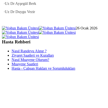
·Uz Dr Ayşegül Berk
·Uz Dr Duygu Vezir
26 Ocak 2026
Hasta Rehberi
Nasıl Randevu Alınır ?
Ziyaret Saatleri ve Kuralları
Nasıl Muayene Olurum?
Muayene Saatleri
Hasta - Çalışan Hakları ve Sorumlulukları