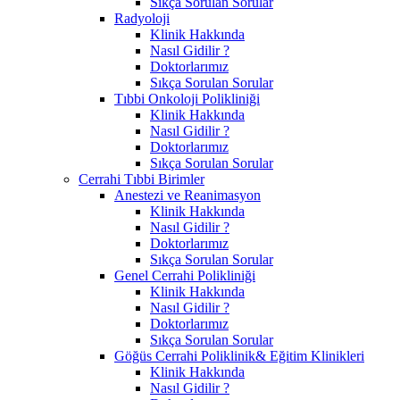
Sıkça Sorulan Sorular
Radyoloji
Klinik Hakkında
Nasıl Gidilir ?
Doktorlarımız
Sıkça Sorulan Sorular
Tıbbi Onkoloji Polikliniği
Klinik Hakkında
Nasıl Gidilir ?
Doktorlarımız
Sıkça Sorulan Sorular
Cerrahi Tıbbi Birimler
Anestezi ve Reanimasyon
Klinik Hakkında
Nasıl Gidilir ?
Doktorlarımız
Sıkça Sorulan Sorular
Genel Cerrahi Polikliniği
Klinik Hakkında
Nasıl Gidilir ?
Doktorlarımız
Sıkça Sorulan Sorular
Göğüs Cerrahi Poliklinik& Eğitim Klinikleri
Klinik Hakkında
Nasıl Gidilir ?