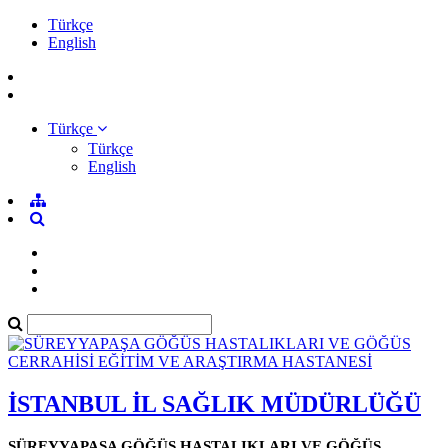
Türkçe
English
Türkçe
Türkçe
English
İSTANBUL İL SAĞLIK MÜDÜRLÜĞÜ
SÜREYYAPAŞA GÖĞÜS HASTALIKLARI VE GÖĞÜS