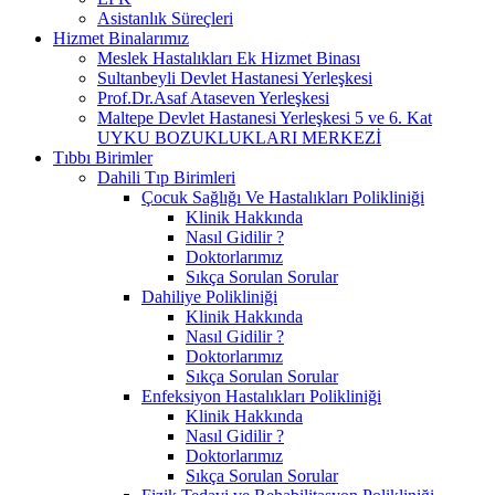
Asistanlık Süreçleri
Hizmet Binalarımız
Meslek Hastalıkları Ek Hizmet Binası
Sultanbeyli Devlet Hastanesi Yerleşkesi
Prof.Dr.Asaf Ataseven Yerleşkesi
Maltepe Devlet Hastanesi Yerleşkesi 5 ve 6. Kat
UYKU BOZUKLUKLARI MERKEZİ
Tıbbı Birimler
Dahili Tıp Birimleri
Çocuk Sağlığı Ve Hastalıkları Polikliniği
Klinik Hakkında
Nasıl Gidilir ?
Doktorlarımız
Sıkça Sorulan Sorular
Dahiliye Polikliniği
Klinik Hakkında
Nasıl Gidilir ?
Doktorlarımız
Sıkça Sorulan Sorular
Enfeksiyon Hastalıkları Polikliniği
Klinik Hakkında
Nasıl Gidilir ?
Doktorlarımız
Sıkça Sorulan Sorular