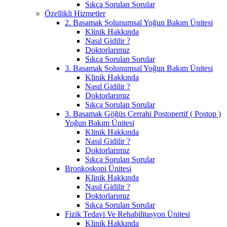
Sıkça Sorulan Sorular
Özellikli Hizmetler
2. Basamak Solunumsal Yoğun Bakım Ünitesi
Klinik Hakkında
Nasıl Gidilir ?
Doktorlarımız
Sıkça Sorulan Sorular
3. Basamak Solunumsal Yoğun Bakım Ünitesi
Klinik Hakkında
Nasıl Gidilir ?
Doktorlarımız
Sıkça Sorulan Sorular
3. Basamak Göğüs Cerrahi Postopertif ( Postop )
Yoğun Bakım Ünitesi
Klinik Hakkında
Nasıl Gidilir ?
Doktorlarımız
Sıkça Sorulan Sorular
Bronkoskopi Ünitesi
Klinik Hakkında
Nasıl Gidilir ?
Doktorlarımız
Sıkça Sorulan Sorular
Fizik Tedavi Ve Rehabilitasyon Ünitesi
Klinik Hakkında