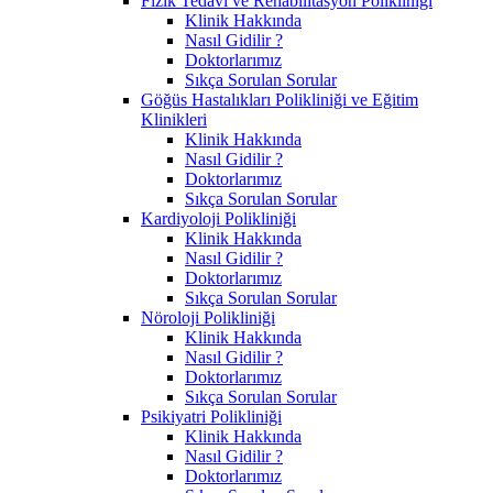
Fizik Tedavi ve Rehabilitasyon Polikliniği
Klinik Hakkında
Nasıl Gidilir ?
Doktorlarımız
Sıkça Sorulan Sorular
Göğüs Hastalıkları Polikliniği ve Eğitim
Klinikleri
Klinik Hakkında
Nasıl Gidilir ?
Doktorlarımız
Sıkça Sorulan Sorular
Kardiyoloji Polikliniği
Klinik Hakkında
Nasıl Gidilir ?
Doktorlarımız
Sıkça Sorulan Sorular
Nöroloji Polikliniği
Klinik Hakkında
Nasıl Gidilir ?
Doktorlarımız
Sıkça Sorulan Sorular
Psikiyatri Polikliniği
Klinik Hakkında
Nasıl Gidilir ?
Doktorlarımız