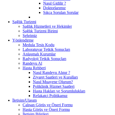
Nasıl Gidilir ?
Doktorlarımız
Sıkça Sorulan Sorular
Sağlık Turizmi
Sağlık Hizmetleri ve Hekimler
Sağlık Turizmi Birimi
Şehrimiz
Yönlendirme
Medula Tesis Kodu
Laboratuvar Tetkik Sonuçları
Anlaşmalı Kurumlar
Radyoloji Tetkik Sonuçları
Randevu Al
Hasta Rehberi
Nasıl Randevu Alınır ?
Ziyaret Saatleri ve Kuralları
Nasıl Muayene Olurum?
Poliklinik Hizmet Saatleri
Hasta Hakları ve Sorumlulukları
Refakatçi Politikamız
İletişim/Ulaşım
Çalışan Görüş ve Öneri Formu
Hasta Görüş ve Öneri Formu
İletişim Bilgileri