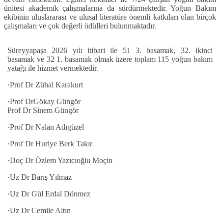
ünitesi akademik çalışmalarına da sürdürmektedir. Yoğun Bakım
ekibinin uluslararası ve ulusal literatüre önemli katkıları olan birçok
çalışmaları ve çok değerli ödülleri bulunmaktadır.
Süreyyapaşa 2026 yılı itibari ile 51 3. basamak, 32. ikinci
basamak ve 32 1. basamak olmak üzere toplam 115 yoğun bakım
yatağı ile hizmet vermektedir.
·Prof Dr Zühal Karakurt
·Prof DrGökay Güngör
Prof Dr Sinem Güngör
·Prof Dr Nalan Adıgüzel
·Prof Dr Huriye Berk Takır
·Doç Dr Özlem Yazıcıoğlu Moçin
·Uz Dr Barış Yılmaz
·Uz Dr Gül Erdal Dönmez
·Uz Dr Cemile Altın