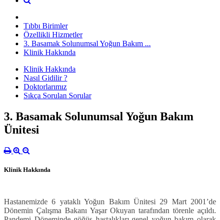
Tıbbı Birimler
Özellikli Hizmetler
3. Basamak Solunumsal Yoğun Bakım ...
Klinik Hakkında
Klinik Hakkında
Nasıl Gidilir ?
Doktorlarımız
Sıkça Sorulan Sorular
3. Basamak Solunumsal Yoğun Bakım
Ünitesi
Klinik Hakkında
Hastanemizde 6 yataklı Yoğun Bakım Ünitesi
29 Mart 2001
’de
Dönemin Çalışma Bakanı Yaşar Okuyan tarafından törenle açıldı.
Pandemi Döneminde göğüs hastalıkları-genel yoğun bakım olarak