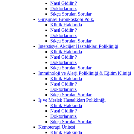
Nasıl Gidilir ?
Doktorlarımız
Sıkça Sorulan Sorular
Girişimsel Bronkoskopi Polk.
Klinik Hakkında
Nasıl Gidilir ?
Doktorlarımız
Sıkça Sorulan Sorular
İnterstisyel Akciğer Hastalıkları Polikliniği
Klinik Hakkında
Nasıl Gidilir ?
Doktorlarımız
Sıkça Sorulan Sorular
İmmünoloji ve Alerji Polikliniği & Eğitim Kliniği
Klinik Hakkında
Nasıl Gidilir ?
Doktorlarımız
Sıkça Sorulan Sorular
İş ve Meslek Hastalıkları Polikliniği
Klinik Hakkında
Nasıl Gidilir ?
Doktorlarımız
Sıkça Sorulan Sorular
Kemoterapi Ünitesi
Klinik Hakkında