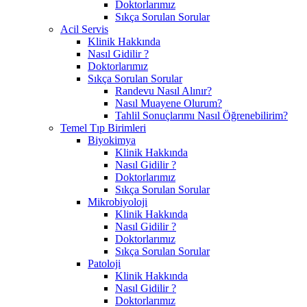
Doktorlarımız
Sıkça Sorulan Sorular
Acil Servis
Klinik Hakkında
Nasıl Gidilir ?
Doktorlarımız
Sıkça Sorulan Sorular
Randevu Nasıl Alınır?
Nasıl Muayene Olurum?
Tahlil Sonuçlarımı Nasıl Öğrenebilirim?
Temel Tıp Birimleri
Biyokimya
Klinik Hakkında
Nasıl Gidilir ?
Doktorlarımız
Sıkça Sorulan Sorular
Mikrobiyoloji
Klinik Hakkında
Nasıl Gidilir ?
Doktorlarımız
Sıkça Sorulan Sorular
Patoloji
Klinik Hakkında
Nasıl Gidilir ?
Doktorlarımız