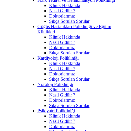
Fizik Tedavi ve Rehabilitasyon Polikliniği
Klinik Hakkında
Nasıl Gidilir ?
Doktorlarımız
Sıkça Sorulan Sorular
Göğüs Hastalıkları Polikliniği ve Eğitim
Klinikleri
Klinik Hakkında
Nasıl Gidilir ?
Doktorlarımız
Sıkça Sorulan Sorular
Kardiyoloji Polikliniği
Klinik Hakkında
Nasıl Gidilir ?
Doktorlarımız
Sıkça Sorulan Sorular
Nöroloji Polikliniği
Klinik Hakkında
Nasıl Gidilir ?
Doktorlarımız
Sıkça Sorulan Sorular
Psikiyatri Polikliniği
Klinik Hakkında
Nasıl Gidilir ?
Doktorlarımız