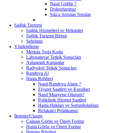
Nasıl Gidilir ?
Doktorlarımız
Sıkça Sorulan Sorular
Sağlık Turizmi
Sağlık Hizmetleri ve Hekimler
Sağlık Turizmi Birimi
Şehrimiz
Yönlendirme
Medula Tesis Kodu
Laboratuvar Tetkik Sonuçları
Anlaşmalı Kurumlar
Radyoloji Tetkik Sonuçları
Randevu Al
Hasta Rehberi
Nasıl Randevu Alınır ?
Ziyaret Saatleri ve Kuralları
Nasıl Muayene Olurum?
Poliklinik Hizmet Saatleri
Hasta Hakları ve Sorumlulukları
Refakatçi Politikamız
İletişim/Ulaşım
Çalışan Görüş ve Öneri Formu
Hasta Görüş ve Öneri Formu
İletişim Bilgileri