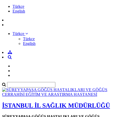
Türkçe
English
Türkçe
Türkçe
English
İSTANBUL İL SAĞLIK MÜDÜRLÜĞÜ
SÜREYYAPAŞA GÖĞÜS HASTALIKLARI VE GÖĞÜS