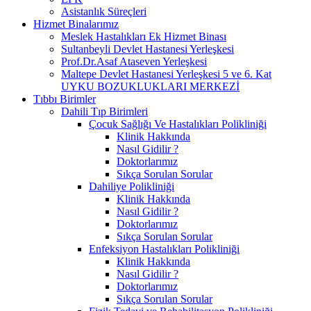
Asistanlık Süreçleri
Hizmet Binalarımız
Meslek Hastalıkları Ek Hizmet Binası
Sultanbeyli Devlet Hastanesi Yerleşkesi
Prof.Dr.Asaf Ataseven Yerleşkesi
Maltepe Devlet Hastanesi Yerleşkesi 5 ve 6. Kat
UYKU BOZUKLUKLARI MERKEZİ
Tıbbı Birimler
Dahili Tıp Birimleri
Çocuk Sağlığı Ve Hastalıkları Polikliniği
Klinik Hakkında
Nasıl Gidilir ?
Doktorlarımız
Sıkça Sorulan Sorular
Dahiliye Polikliniği
Klinik Hakkında
Nasıl Gidilir ?
Doktorlarımız
Sıkça Sorulan Sorular
Enfeksiyon Hastalıkları Polikliniği
Klinik Hakkında
Nasıl Gidilir ?
Doktorlarımız
Sıkça Sorulan Sorular