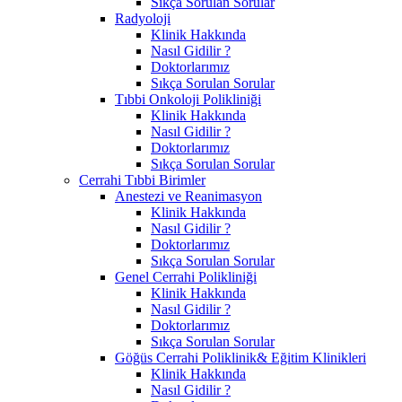
Sıkça Sorulan Sorular
Radyoloji
Klinik Hakkında
Nasıl Gidilir ?
Doktorlarımız
Sıkça Sorulan Sorular
Tıbbi Onkoloji Polikliniği
Klinik Hakkında
Nasıl Gidilir ?
Doktorlarımız
Sıkça Sorulan Sorular
Cerrahi Tıbbi Birimler
Anestezi ve Reanimasyon
Klinik Hakkında
Nasıl Gidilir ?
Doktorlarımız
Sıkça Sorulan Sorular
Genel Cerrahi Polikliniği
Klinik Hakkında
Nasıl Gidilir ?
Doktorlarımız
Sıkça Sorulan Sorular
Göğüs Cerrahi Poliklinik& Eğitim Klinikleri
Klinik Hakkında
Nasıl Gidilir ?