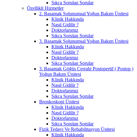
Sıkça Sorulan Sorular
Özellikli Hizmetler
2. Basamak Solunumsal Yoğun Bakım Ünitesi
Klinik Hakkında
Nasıl Gidilir ?
Doktorlarımız
Sıkça Sorulan Sorular
3. Basamak Solunumsal Yoğun Bakım Ünitesi
Klinik Hakkında
Nasıl Gidilir ?
Doktorlarımız
Sıkça Sorulan Sorular
3. Basamak Göğüs Cerrahi Postopertif ( Postop )
Yoğun Bakım Ünitesi
Klinik Hakkında
Nasıl Gidilir ?
Doktorlarımız
Sıkça Sorulan Sorular
Bronkoskopi Ünitesi
Klinik Hakkında
Nasıl Gidilir ?
Doktorlarımız
Sıkça Sorulan Sorular
Fizik Tedavi Ve Rehabilitasyon Ünitesi
Klinik Hakkında