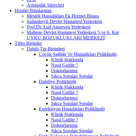
Asistanlık Süreçleri
Hizmet Binalarımız
Meslek Hastalıkları Ek Hizmet Binası
Sultanbeyli Devlet Hastanesi Yerleşkesi
Prof.Dr.Asaf Ataseven Yerleşkesi
Maltepe Devlet Hastanesi Yerleşkesi 5 ve 6. Kat
UYKU BOZUKLUKLARI MERKEZİ
Tıbbı Birimler
Dahili Tıp Birimleri
Çocuk Sağlığı Ve Hastalıkları Polikliniği
Klinik Hakkında
Nasıl Gidilir ?
Doktorlarımız
Sıkça Sorulan Sorular
Dahiliye Polikliniği
Klinik Hakkında
Nasıl Gidilir ?
Doktorlarımız
Sıkça Sorulan Sorular
Enfeksiyon Hastalıkları Polikliniği
Klinik Hakkında
Nasıl Gidilir ?
Doktorlarımız
Sıkça Sorulan Sorular