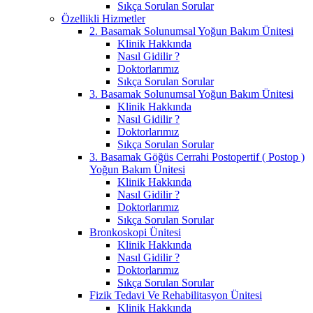
Sıkça Sorulan Sorular
Özellikli Hizmetler
2. Basamak Solunumsal Yoğun Bakım Ünitesi
Klinik Hakkında
Nasıl Gidilir ?
Doktorlarımız
Sıkça Sorulan Sorular
3. Basamak Solunumsal Yoğun Bakım Ünitesi
Klinik Hakkında
Nasıl Gidilir ?
Doktorlarımız
Sıkça Sorulan Sorular
3. Basamak Göğüs Cerrahi Postopertif ( Postop )
Yoğun Bakım Ünitesi
Klinik Hakkında
Nasıl Gidilir ?
Doktorlarımız
Sıkça Sorulan Sorular
Bronkoskopi Ünitesi
Klinik Hakkında
Nasıl Gidilir ?
Doktorlarımız
Sıkça Sorulan Sorular
Fizik Tedavi Ve Rehabilitasyon Ünitesi
Klinik Hakkında