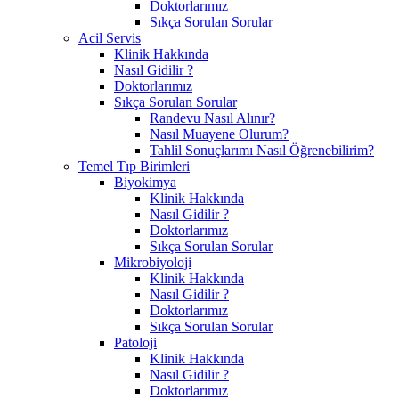
Doktorlarımız
Sıkça Sorulan Sorular
Acil Servis
Klinik Hakkında
Nasıl Gidilir ?
Doktorlarımız
Sıkça Sorulan Sorular
Randevu Nasıl Alınır?
Nasıl Muayene Olurum?
Tahlil Sonuçlarımı Nasıl Öğrenebilirim?
Temel Tıp Birimleri
Biyokimya
Klinik Hakkında
Nasıl Gidilir ?
Doktorlarımız
Sıkça Sorulan Sorular
Mikrobiyoloji
Klinik Hakkında
Nasıl Gidilir ?
Doktorlarımız
Sıkça Sorulan Sorular
Patoloji
Klinik Hakkında
Nasıl Gidilir ?
Doktorlarımız