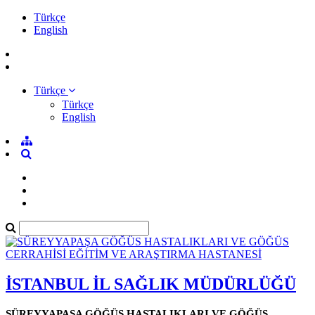
Türkçe
English
Türkçe
Türkçe
English
İSTANBUL İL SAĞLIK MÜDÜRLÜĞÜ
SÜREYYAPAŞA GÖĞÜS HASTALIKLARI VE GÖĞÜS