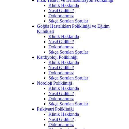
Fizik Tedavi ve Rehabilitasyon Polikliniği
Klinik Hakkında
Nasıl Gidilir ?
Doktorlarımız
Sıkça Sorulan Sorular
Göğüs Hastalıkları Polikliniği ve Eğitim
Klinikleri
Klinik Hakkında
Nasıl Gidilir ?
Doktorlarımız
Sıkça Sorulan Sorular
Kardiyoloji Polikliniği
Klinik Hakkında
Nasıl Gidilir ?
Doktorlarımız
Sıkça Sorulan Sorular
Nöroloji Polikliniği
Klinik Hakkında
Nasıl Gidilir ?
Doktorlarımız
Sıkça Sorulan Sorular
Psikiyatri Polikliniği
Klinik Hakkında
Nasıl Gidilir ?
Doktorlarımız