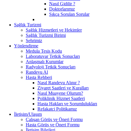
Nasıl Gidilir ?
Doktorlarımız
Sıkça Sorulan Sorular
Sağlık Turizmi
Sağlık Hizmetleri ve Hekimler
Sağlık Turizmi Birimi
Şehrimiz
Yönlendirme
Medula Tesis Kodu
Laboratuvar Tetkik Sonuçları
Anlaşmalı Kurumlar
Radyoloji Tetkik Sonuçları
Randevu Al
Hasta Rehberi
Nasıl Randevu Alınır ?
Ziyaret Saatleri ve Kuralları
Nasıl Muayene Olurum?
Poliklinik Hizmet Saatleri
Hasta Hakları ve Sorumlulukları
Refakatçi Politikamız
İletişim/Ulaşım
Çalışan Görüş ve Öneri Formu
Hasta Görüş ve Öneri Formu
İletişim Bilgileri