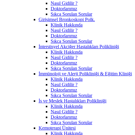
Nasıl Gidilir ?
Doktorlarımız
Sıkça Sorulan Sorular
Girişimsel Bronkoskopi Polk.
Klinik Hakkında
Nasıl Gidilir ?
Doktorlarımız
Sıkça Sorulan Sorular
İnterstisyel Akciğer Hastalıkları Polikliniği
Klinik Hakkında
Nasıl Gidilir ?
Doktorlarımız
Sıkça Sorulan Sorular
İmmünoloji ve Alerji Polikliniği & Eğitim Kliniği
Klinik Hakkında
Nasıl Gidilir ?
Doktorlarımız
Sıkça Sorulan Sorular
İş ve Meslek Hastalıkları Polikliniği
Klinik Hakkında
Nasıl Gidilir ?
Doktorlarımız
Sıkça Sorulan Sorular
Kemoterapi Ünitesi
Klinik Hakkında