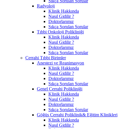
Sıkça Sorulan Sorular
Radyoloji
Klinik Hakkında
Nasıl Gidilir ?
Doktorlarımız
Sıkça Sorulan Sorular
Tıbbi Onkoloji Polikliniği
Klinik Hakkında
Nasıl Gidilir ?
Doktorlarımız
Sıkça Sorulan Sorular
Cerrahi Tıbbi Birimler
Anestezi ve Reanimasyon
Klinik Hakkında
Nasıl Gidilir ?
Doktorlarımız
Sıkça Sorulan Sorular
Genel Cerrahi Polikliniği
Klinik Hakkında
Nasıl Gidilir ?
Doktorlarımız
Sıkça Sorulan Sorular
Göğüs Cerrahi Poliklinik& Eğitim Klinikleri
Klinik Hakkında
Nasıl Gidilir ?