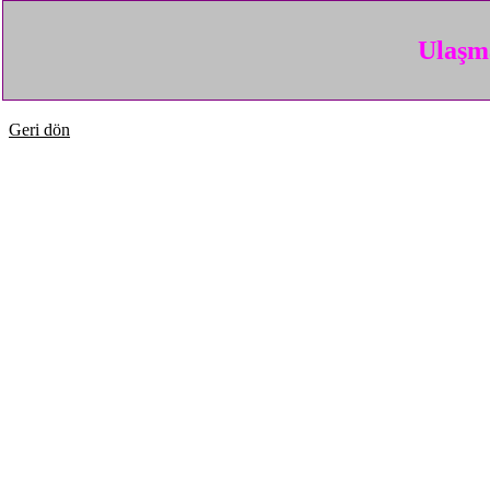
Ulaşma
Geri dön