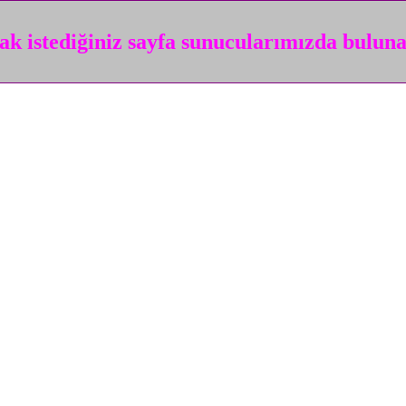
k istediğiniz sayfa sunucularımızda bulun