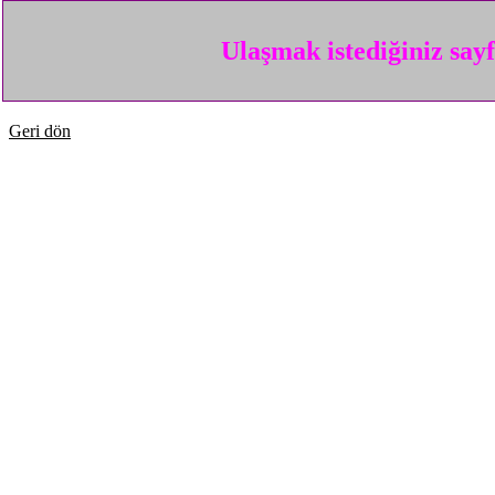
Ulaşmak istediğiniz say
Geri dön